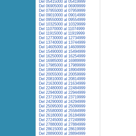
Del 05415000 al 05419999
Del 06905000 al 06909999
Del 07955000 al 07959999
Del 09010000 al 09014999
Del 09550000 al 09554999
Del 10325000 al 10329999
Del 11070000 al 11074999
Del 11915000 al 11919999
Del 12730000 al 12734999
Del 13740000 al 13744999
Del 14605000 al 14609999
Del 15490000 al 15494999
Del 16250000 al 16254999
Del 16985000 al 16989999
Del 17985000 al 17989999
Del 18900000 al 18904999
Del 20055000 al 20059999
Del 20810000 al 20814999
Del 21630000 al 21634999
Del 22480000 al 22484999
Del 22940000 al 22944999
Del 23715000 al 23719999
Del 24290000 al 24294999
Del 25095000 al 25099999
Del 25580000 al 25584999
Del 26180000 al 26184999
Del 27245000 al 27249999
Del 27880000 al 27884999
Del 28615000 al 28619999
Del 28890000 al 28894999