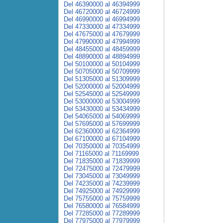
Del 46390000 al 46394999
Del 46720000 al 46724999
Del 46990000 al 46994999
Del 47330000 al 47334999
Del 47675000 al 47679999
Del 47990000 al 47994999
Del 48455000 al 48459999
Del 48890000 al 48894999
Del 50100000 al 50104999
Del 50705000 al 50709999
Del 51305000 al 51309999
Del 52000000 al 52004999
Del 52545000 al 52549999
Del 53000000 al 53004999
Del 53430000 al 53434999
Del 54065000 al 54069999
Del 57695000 al 57699999
Del 62360000 al 62364999
Del 67100000 al 67104999
Del 70350000 al 70354999
Del 71165000 al 71169999
Del 71835000 al 71839999
Del 72475000 al 72479999
Del 73045000 al 73049999
Del 74235000 al 74239999
Del 74925000 al 74929999
Del 75755000 al 75759999
Del 76580000 al 76584999
Del 77285000 al 77289999
Del 77975000 al 77979999