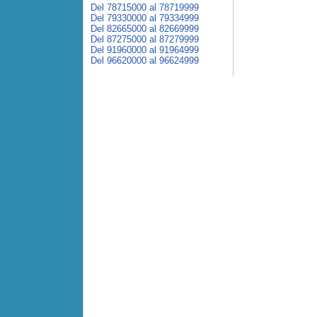
Del 78715000 al 78719999
Del 79330000 al 79334999
Del 82665000 al 82669999
Del 87275000 al 87279999
Del 91960000 al 91964999
Del 96620000 al 96624999