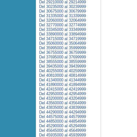
Del 29210000 al 29214999
Del 30235000 al 30239999
Del 30675000 al 30679999
Del 31335000 al 31339999
Del 32060000 al 32064999
Del 32770000 al 32774999
Del 33345000 al 33349999
Del 33890000 al 33894999
Del 34715000 al 34719999
Del 35060000 al 35064999
Del 35995000 al 35999999
Del 36755000 al 36759999
Del 37695000 al 37699999
Del 38555000 al 38559999
Del 39435000 al 39439999
Del 40255000 al 40259999
Del 40810000 al 40814999
Del 41340000 al 41344999
Del 41890000 al 41894999
Del 42415000 al 42419999
Del 42950000 al 42954999
Del 43200000 al 43204999
Del 43560000 al 43564999
Del 43835000 al 43839999
Del 44290000 al 44294999
Del 44575000 al 44579999
Del 44850000 al 44854999
Del 45290000 al 45294999
Del 45645000 al 45649999
Del 45935000 al 45939999