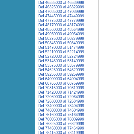
Del 46535000 al 46539999
Del 46825000 al 46829999
Del 47085000 al 47089999
Del 47445000 al 47449999
Del 47775000 al 47779999
Del 48170000 al 48174999
Del 48560000 al 48564999
Del 49050000 al 49054999
Del 50275000 al 50279999
Del 50845000 al 50849999
Del 51470000 al 51474999
Del 52210000 al 52214999
Del 52720000 al 52724999
Del 53145000 al 53149999
Del 53575000 al 53579999
Del 54625000 al 54629999
Del 59255000 al 59259999
Del 64000000 al 64004999
Del 68765000 al 68769999
Del 70815000 al 70819999
Del 71420000 al 71424999
Del 72060000 al 72064999
Del 72680000 al 72684999
Del 73400000 al 73404999
Del 74600000 al 74604999
Del 75160000 al 75164999
Del 76005000 al 76009999
Del 76825000 al 76829999
Del 77460000 al 77464999
Del 78415000 al 78419999