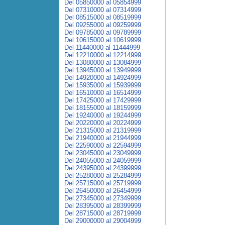
Del 05850000 al 05854999
Del 07310000 al 07314999
Del 08515000 al 08519999
Del 09255000 al 09259999
Del 09785000 al 09789999
Del 10615000 al 10619999
Del 11440000 al 11444999
Del 12210000 al 12214999
Del 13080000 al 13084999
Del 13945000 al 13949999
Del 14920000 al 14924999
Del 15935000 al 15939999
Del 16510000 al 16514999
Del 17425000 al 17429999
Del 18155000 al 18159999
Del 19240000 al 19244999
Del 20220000 al 20224999
Del 21315000 al 21319999
Del 21940000 al 21944999
Del 22590000 al 22594999
Del 23045000 al 23049999
Del 24055000 al 24059999
Del 24395000 al 24399999
Del 25280000 al 25284999
Del 25715000 al 25719999
Del 26450000 al 26454999
Del 27345000 al 27349999
Del 28395000 al 28399999
Del 28715000 al 28719999
Del 29000000 al 29004999