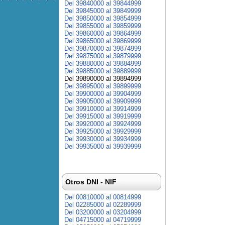
Del 39840000 al 39844999
Del 39845000 al 39849999
Del 39850000 al 39854999
Del 39855000 al 39859999
Del 39860000 al 39864999
Del 39865000 al 39869999
Del 39870000 al 39874999
Del 39875000 al 39879999
Del 39880000 al 39884999
Del 39885000 al 39889999
Del 39890000 al 39894999
Del 39895000 al 39899999
Del 39900000 al 39904999
Del 39905000 al 39909999
Del 39910000 al 39914999
Del 39915000 al 39919999
Del 39920000 al 39924999
Del 39925000 al 39929999
Del 39930000 al 39934999
Del 39935000 al 39939999
Otros DNI - NIF
Del 00810000 al 00814999
Del 02285000 al 02289999
Del 03200000 al 03204999
Del 04715000 al 04719999