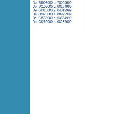
Del 78905000 al 78909999
Del 80100000 al 80104999
Del 84315000 al 84319999
Del 88925000 al 88929999
Del 93550000 al 93554999
Del 98260000 al 98264999