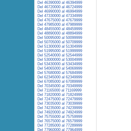
Del 46390000 al 46394999
Del 46720000 al 46724999
Del 46990000 al 46994999
Del 47330000 al 47334999
Del 47675000 al 47679999
Del 47985000 al 47989999
Del 48455000 al 48459999
Del 48890000 al 48894999
Del 50095000 al 50099999
Del 50705000 al 50709999
Del 51300000 al 51304999
Del 51995000 al 51999999
Del 52540000 al 52544999
Del 53000000 al 53004999
Del 53430000 al 53434999
Del 54065000 al 54069999
Del 57680000 al 57684999
Del 62345000 al 62349999
Del 67085000 al 67089999
Del 70345000 al 70349999
Del 71165000 al 71169999
Del 71820000 al 71824999
Del 72475000 al 72479999
Del 73035000 al 73039999
Del 74235000 al 74239999
Del 74920000 al 74924999
Del 75755000 al 75759999
Del 76575000 al 76579999
Del 77285000 al 77289999
Del 77960000 al 77964999