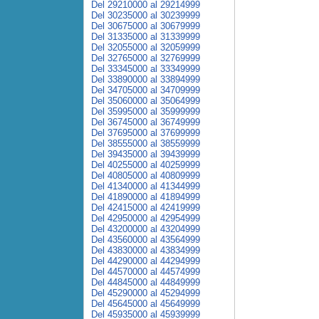
Del 29210000 al 29214999
Del 30235000 al 30239999
Del 30675000 al 30679999
Del 31335000 al 31339999
Del 32055000 al 32059999
Del 32765000 al 32769999
Del 33345000 al 33349999
Del 33890000 al 33894999
Del 34705000 al 34709999
Del 35060000 al 35064999
Del 35995000 al 35999999
Del 36745000 al 36749999
Del 37695000 al 37699999
Del 38555000 al 38559999
Del 39435000 al 39439999
Del 40255000 al 40259999
Del 40805000 al 40809999
Del 41340000 al 41344999
Del 41890000 al 41894999
Del 42415000 al 42419999
Del 42950000 al 42954999
Del 43200000 al 43204999
Del 43560000 al 43564999
Del 43830000 al 43834999
Del 44290000 al 44294999
Del 44570000 al 44574999
Del 44845000 al 44849999
Del 45290000 al 45294999
Del 45645000 al 45649999
Del 45935000 al 45939999