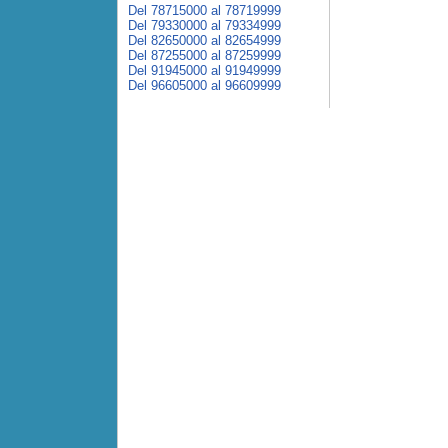
Del 78715000 al 78719999
Del 79330000 al 79334999
Del 82650000 al 82654999
Del 87255000 al 87259999
Del 91945000 al 91949999
Del 96605000 al 96609999