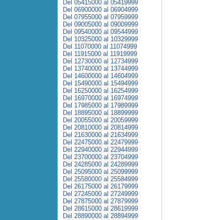
Del 05415000 al 05419999
Del 06900000 al 06904999
Del 07955000 al 07959999
Del 09005000 al 09009999
Del 09540000 al 09544999
Del 10325000 al 10329999
Del 11070000 al 11074999
Del 11915000 al 11919999
Del 12730000 al 12734999
Del 13740000 al 13744999
Del 14600000 al 14604999
Del 15490000 al 15494999
Del 16250000 al 16254999
Del 16970000 al 16974999
Del 17985000 al 17989999
Del 18895000 al 18899999
Del 20055000 al 20059999
Del 20810000 al 20814999
Del 21630000 al 21634999
Del 22475000 al 22479999
Del 22940000 al 22944999
Del 23700000 al 23704999
Del 24285000 al 24289999
Del 25095000 al 25099999
Del 25580000 al 25584999
Del 26175000 al 26179999
Del 27245000 al 27249999
Del 27875000 al 27879999
Del 28615000 al 28619999
Del 28890000 al 28894999