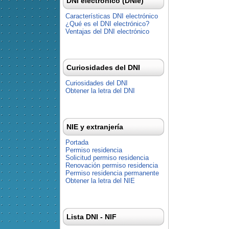
DNI electrónico (DNIe)
Características DNI electrónico
¿Qué es el DNI electrónico?
Ventajas del DNI electrónico
Curiosidades del DNI
Curiosidades del DNI
Obtener la letra del DNI
NIE y extranjería
Portada
Permiso residencia
Solicitud permiso residencia
Renovación permiso residencia
Permiso residencia permanente
Obtener la letra del NIE
Lista DNI - NIF