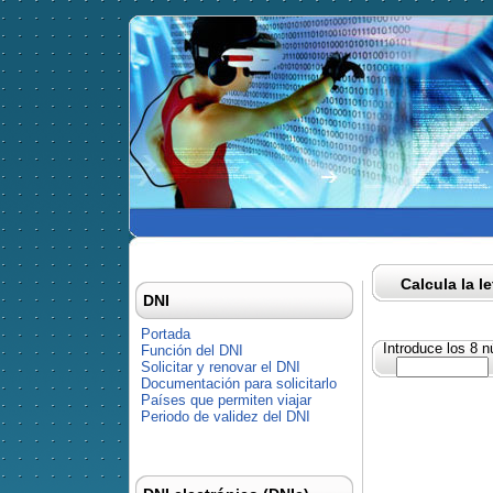
Calcula la l
DNI
Portada
Introduce los 8 
Función del DNI
Solicitar y renovar el DNI
Documentación para solicitarlo
Países que permiten viajar
Periodo de validez del DNI