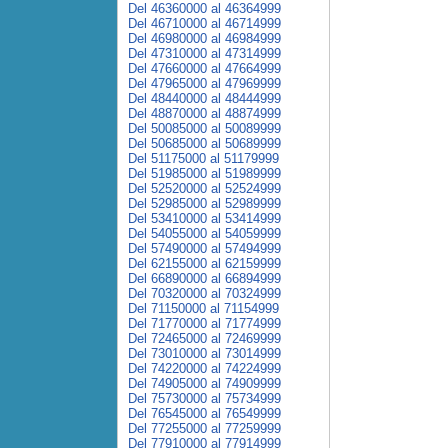
Del 46360000 al 46364999
Del 46710000 al 46714999
Del 46980000 al 46984999
Del 47310000 al 47314999
Del 47660000 al 47664999
Del 47965000 al 47969999
Del 48440000 al 48444999
Del 48870000 al 48874999
Del 50085000 al 50089999
Del 50685000 al 50689999
Del 51175000 al 51179999
Del 51985000 al 51989999
Del 52520000 al 52524999
Del 52985000 al 52989999
Del 53410000 al 53414999
Del 54055000 al 54059999
Del 57490000 al 57494999
Del 62155000 al 62159999
Del 66890000 al 66894999
Del 70320000 al 70324999
Del 71150000 al 71154999
Del 71770000 al 71774999
Del 72465000 al 72469999
Del 73010000 al 73014999
Del 74220000 al 74224999
Del 74905000 al 74909999
Del 75730000 al 75734999
Del 76545000 al 76549999
Del 77255000 al 77259999
Del 77910000 al 77914999