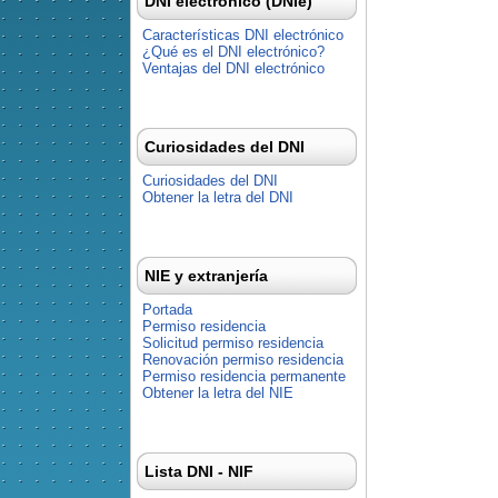
DNI electrónico (DNIe)
Características DNI electrónico
¿Qué es el DNI electrónico?
Ventajas del DNI electrónico
Curiosidades del DNI
Curiosidades del DNI
Obtener la letra del DNI
NIE y extranjería
Portada
Permiso residencia
Solicitud permiso residencia
Renovación permiso residencia
Permiso residencia permanente
Obtener la letra del NIE
Lista DNI - NIF