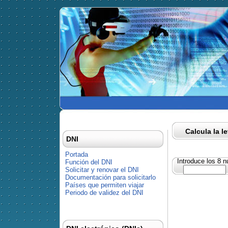
Calcula la l
DNI
Portada
Introduce los 8 
Función del DNI
Solicitar y renovar el DNI
Documentación para solicitarlo
Países que permiten viajar
Periodo de validez del DNI