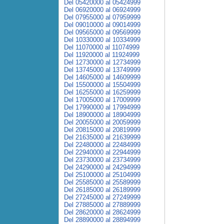
Del 05420000 al 05424999
Del 06920000 al 06924999
Del 07955000 al 07959999
Del 09010000 al 09014999
Del 09565000 al 09569999
Del 10330000 al 10334999
Del 11070000 al 11074999
Del 11920000 al 11924999
Del 12730000 al 12734999
Del 13745000 al 13749999
Del 14605000 al 14609999
Del 15500000 al 15504999
Del 16255000 al 16259999
Del 17005000 al 17009999
Del 17990000 al 17994999
Del 18900000 al 18904999
Del 20055000 al 20059999
Del 20815000 al 20819999
Del 21635000 al 21639999
Del 22480000 al 22484999
Del 22940000 al 22944999
Del 23730000 al 23734999
Del 24290000 al 24294999
Del 25100000 al 25104999
Del 25585000 al 25589999
Del 26185000 al 26189999
Del 27245000 al 27249999
Del 27885000 al 27889999
Del 28620000 al 28624999
Del 28890000 al 28894999