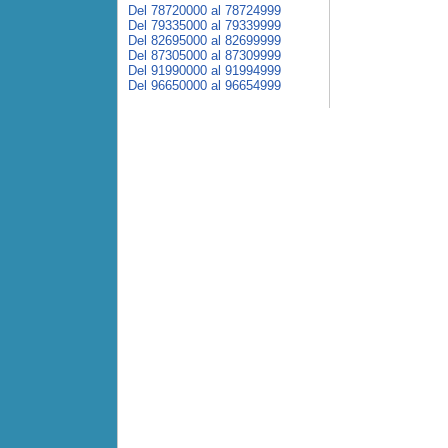
Del 78720000 al 78724999
Del 79335000 al 79339999
Del 82695000 al 82699999
Del 87305000 al 87309999
Del 91990000 al 91994999
Del 96650000 al 96654999