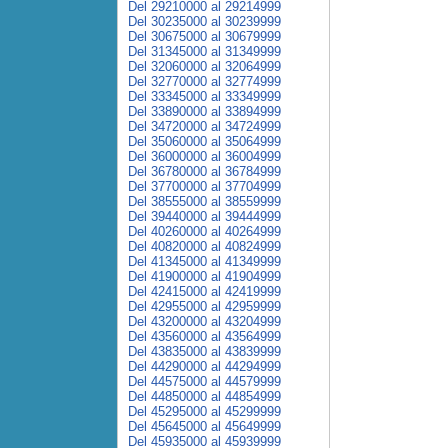
Del 29210000 al 29214999
Del 30235000 al 30239999
Del 30675000 al 30679999
Del 31345000 al 31349999
Del 32060000 al 32064999
Del 32770000 al 32774999
Del 33345000 al 33349999
Del 33890000 al 33894999
Del 34720000 al 34724999
Del 35060000 al 35064999
Del 36000000 al 36004999
Del 36780000 al 36784999
Del 37700000 al 37704999
Del 38555000 al 38559999
Del 39440000 al 39444999
Del 40260000 al 40264999
Del 40820000 al 40824999
Del 41345000 al 41349999
Del 41900000 al 41904999
Del 42415000 al 42419999
Del 42955000 al 42959999
Del 43200000 al 43204999
Del 43560000 al 43564999
Del 43835000 al 43839999
Del 44290000 al 44294999
Del 44575000 al 44579999
Del 44850000 al 44854999
Del 45295000 al 45299999
Del 45645000 al 45649999
Del 45935000 al 45939999