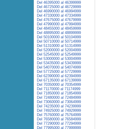
Del 46395000 al 46399999
Del 46725000 al 46729999
Del 46990000 al 46994999
Del 47330000 al 47334999
Del 47675000 al 47679999
Del 47990000 al 47994999
Del 48455000 al 48459999
Del 48895000 al 48899999
Del 50100000 al 50104999
Del 50710000 al 50714999
Del 51310000 al 51314999
Del 52000000 al 52004999
Del 52545000 al 52549999
Del 53000000 al 53004999
Del 53435000 al 53439999
Del 54070000 al 54074999
Del 57725000 al 57729999
Del 62390000 al 62394999
Del 67135000 al 67139999
Del 70350000 al 70354999
Del 71170000 al 71174999
Del 71850000 al 71854999
Del 72480000 al 72484999
Del 73060000 al 73064999
Del 74235000 al 74239999
Del 74925000 al 74929999
Del 75760000 al 75764999
Del 76580000 al 76584999
Del 77290000 al 77294999
Del 77995000 al 77999999