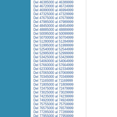
Del 46385000 al 46389999
Del 46720000 al 46724999
Del 46990000 al 46994999
Del 47325000 al 47329999
Del 47675000 al 47679999
Del 47985000 al 47989999
Del 48450000 al 48454999
Del 48885000 al 48889999
Del 50095000 al 50099999
Del 50700000 al 50704999
Del 51280000 al 51284999
Del 51995000 al 51999999
Del 52540000 al 52544999
Del 52995000 al 52999999
Del 53425000 al 53429999
Del 54060000 al 54064999
Del 57660000 al 57664999
Del 62330000 al 62334999
Del 67065000 al 67069999
Del 70345000 al 70349999
Del 71165000 al 71169999
Del 71805000 al 71809999
Del 72475000 al 72479999
Del 73025000 al 73029999
Del 74235000 al 74239999
Del 74920000 al 74924999
Del 75755000 al 75759999
Del 76575000 al 76579999
Del 77285000 al 77289999
Del 77955000 al 77959999