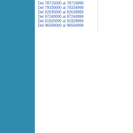
Del 78715000 al 78719999
Del 79330000 al 79334999
Del 82635000 al 82639999
Del 87240000 al 87244999
Del 91925000 al 91929999
Del 96590000 al 96594999