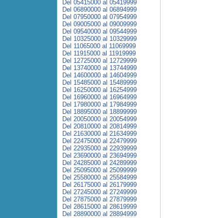
Del 05415000 al 05419999
Del 06890000 al 06894999
Del 07950000 al 07954999
Del 09005000 al 09009999
Del 09540000 al 09544999
Del 10325000 al 10329999
Del 11065000 al 11069999
Del 11915000 al 11919999
Del 12725000 al 12729999
Del 13740000 al 13744999
Del 14600000 al 14604999
Del 15485000 al 15489999
Del 16250000 al 16254999
Del 16960000 al 16964999
Del 17980000 al 17984999
Del 18895000 al 18899999
Del 20050000 al 20054999
Del 20810000 al 20814999
Del 21630000 al 21634999
Del 22475000 al 22479999
Del 22935000 al 22939999
Del 23690000 al 23694999
Del 24285000 al 24289999
Del 25095000 al 25099999
Del 25580000 al 25584999
Del 26175000 al 26179999
Del 27245000 al 27249999
Del 27875000 al 27879999
Del 28615000 al 28619999
Del 28890000 al 28894999