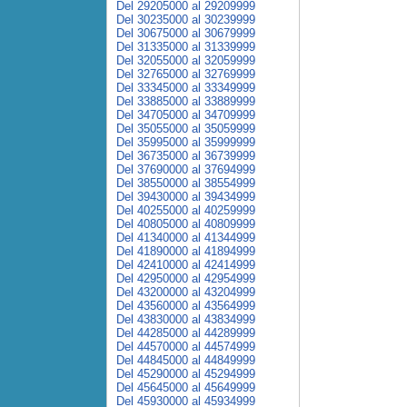
Del 29205000 al 29209999
Del 30235000 al 30239999
Del 30675000 al 30679999
Del 31335000 al 31339999
Del 32055000 al 32059999
Del 32765000 al 32769999
Del 33345000 al 33349999
Del 33885000 al 33889999
Del 34705000 al 34709999
Del 35055000 al 35059999
Del 35995000 al 35999999
Del 36735000 al 36739999
Del 37690000 al 37694999
Del 38550000 al 38554999
Del 39430000 al 39434999
Del 40255000 al 40259999
Del 40805000 al 40809999
Del 41340000 al 41344999
Del 41890000 al 41894999
Del 42410000 al 42414999
Del 42950000 al 42954999
Del 43200000 al 43204999
Del 43560000 al 43564999
Del 43830000 al 43834999
Del 44285000 al 44289999
Del 44570000 al 44574999
Del 44845000 al 44849999
Del 45290000 al 45294999
Del 45645000 al 45649999
Del 45930000 al 45934999