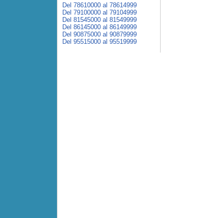
Del 78610000 al 78614999
Del 79100000 al 79104999
Del 81545000 al 81549999
Del 86145000 al 86149999
Del 90875000 al 90879999
Del 95515000 al 95519999