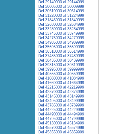
Del 29140000 al 29144999
Del 30005000 al 30009999
Del 30610000 al 30614999
Del 31220000 al 31224999
Del 31845000 al 31849999
Del 32680000 al 32684999
Del 33280000 al 33284999
Del 33745000 al 33749999
Del 34275000 al 34279999
Del 34985000 al 34989999
Del 35595000 al 35599999
Del 36510000 al 36514999
Del 37485000 al 37489999
Del 38435000 al 38439999
Del 39315000 al 39319999
Del 39995000 al 39999999
Del 40555000 al 40559999
Del 41080000 al 41084999
Del 41660000 al 41664999
Del 42215000 al 42219999
Del 42870000 al 42874999
Del 43145000 al 43149999
Del 43495000 al 43499999
Del 43785000 al 43789999
Del 44225000 al 44229999
Del 44490000 al 44494999
Del 44795000 al 44799999
Del 45130000 al 45134999
Del 45570000 al 45574999
Del 45855000 al 45859999