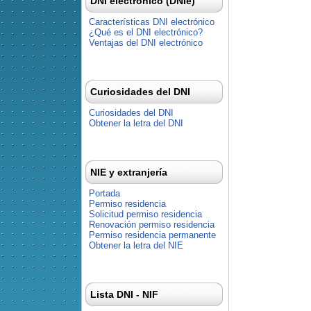
DNI electrónico (DNIe)
Características DNI electrónico
¿Qué es el DNI electrónico?
Ventajas del DNI electrónico
Curiosidades del DNI
Curiosidades del DNI
Obtener la letra del DNI
NIE y extranjería
Portada
Permiso residencia
Solicitud permiso residencia
Renovación permiso residencia
Permiso residencia permanente
Obtener la letra del NIE
Lista DNI - NIF