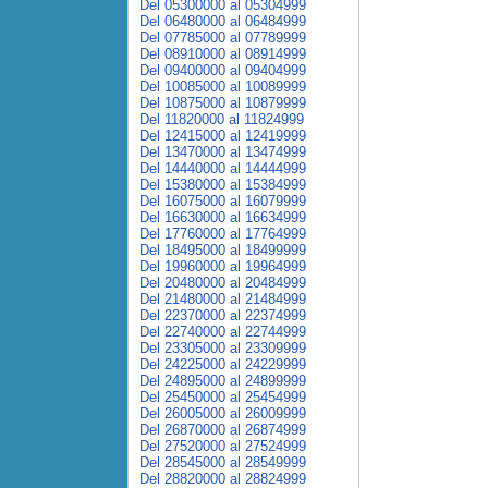
Del 05300000 al 05304999
Del 06480000 al 06484999
Del 07785000 al 07789999
Del 08910000 al 08914999
Del 09400000 al 09404999
Del 10085000 al 10089999
Del 10875000 al 10879999
Del 11820000 al 11824999
Del 12415000 al 12419999
Del 13470000 al 13474999
Del 14440000 al 14444999
Del 15380000 al 15384999
Del 16075000 al 16079999
Del 16630000 al 16634999
Del 17760000 al 17764999
Del 18495000 al 18499999
Del 19960000 al 19964999
Del 20480000 al 20484999
Del 21480000 al 21484999
Del 22370000 al 22374999
Del 22740000 al 22744999
Del 23305000 al 23309999
Del 24225000 al 24229999
Del 24895000 al 24899999
Del 25450000 al 25454999
Del 26005000 al 26009999
Del 26870000 al 26874999
Del 27520000 al 27524999
Del 28545000 al 28549999
Del 28820000 al 28824999