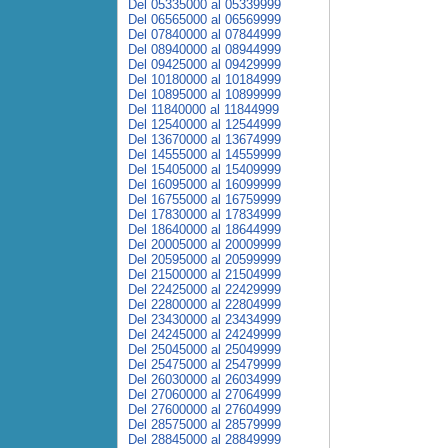
Del 05335000 al 05339999
Del 06565000 al 06569999
Del 07840000 al 07844999
Del 08940000 al 08944999
Del 09425000 al 09429999
Del 10180000 al 10184999
Del 10895000 al 10899999
Del 11840000 al 11844999
Del 12540000 al 12544999
Del 13670000 al 13674999
Del 14555000 al 14559999
Del 15405000 al 15409999
Del 16095000 al 16099999
Del 16755000 al 16759999
Del 17830000 al 17834999
Del 18640000 al 18644999
Del 20005000 al 20009999
Del 20595000 al 20599999
Del 21500000 al 21504999
Del 22425000 al 22429999
Del 22800000 al 22804999
Del 23430000 al 23434999
Del 24245000 al 24249999
Del 25045000 al 25049999
Del 25475000 al 25479999
Del 26030000 al 26034999
Del 27060000 al 27064999
Del 27600000 al 27604999
Del 28575000 al 28579999
Del 28845000 al 28849999