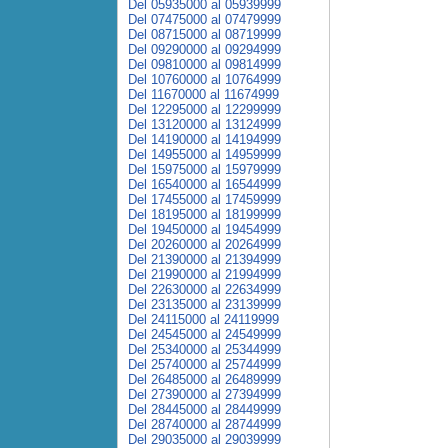
Del 05935000 al 05939999
Del 07475000 al 07479999
Del 08715000 al 08719999
Del 09290000 al 09294999
Del 09810000 al 09814999
Del 10760000 al 10764999
Del 11670000 al 11674999
Del 12295000 al 12299999
Del 13120000 al 13124999
Del 14190000 al 14194999
Del 14955000 al 14959999
Del 15975000 al 15979999
Del 16540000 al 16544999
Del 17455000 al 17459999
Del 18195000 al 18199999
Del 19450000 al 19454999
Del 20260000 al 20264999
Del 21390000 al 21394999
Del 21990000 al 21994999
Del 22630000 al 22634999
Del 23135000 al 23139999
Del 24115000 al 24119999
Del 24545000 al 24549999
Del 25340000 al 25344999
Del 25740000 al 25744999
Del 26485000 al 26489999
Del 27390000 al 27394999
Del 28445000 al 28449999
Del 28740000 al 28744999
Del 29035000 al 29039999