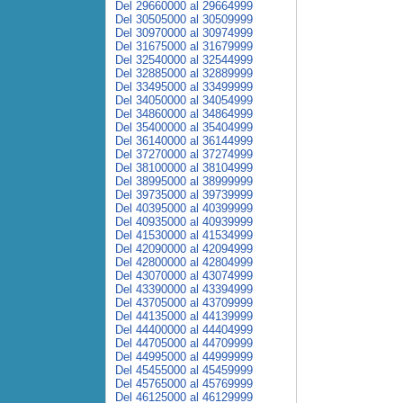
Del 29660000 al 29664999
Del 30505000 al 30509999
Del 30970000 al 30974999
Del 31675000 al 31679999
Del 32540000 al 32544999
Del 32885000 al 32889999
Del 33495000 al 33499999
Del 34050000 al 34054999
Del 34860000 al 34864999
Del 35400000 al 35404999
Del 36140000 al 36144999
Del 37270000 al 37274999
Del 38100000 al 38104999
Del 38995000 al 38999999
Del 39735000 al 39739999
Del 40395000 al 40399999
Del 40935000 al 40939999
Del 41530000 al 41534999
Del 42090000 al 42094999
Del 42800000 al 42804999
Del 43070000 al 43074999
Del 43390000 al 43394999
Del 43705000 al 43709999
Del 44135000 al 44139999
Del 44400000 al 44404999
Del 44705000 al 44709999
Del 44995000 al 44999999
Del 45455000 al 45459999
Del 45765000 al 45769999
Del 46125000 al 46129999