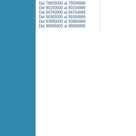
Del 78935000 al 78939999
Del 80150000 al 80154999
Del 84760000 al 84764999
Del 89365000 al 89369999
Del 93980000 al 93984999
Del 98695000 al 98699999