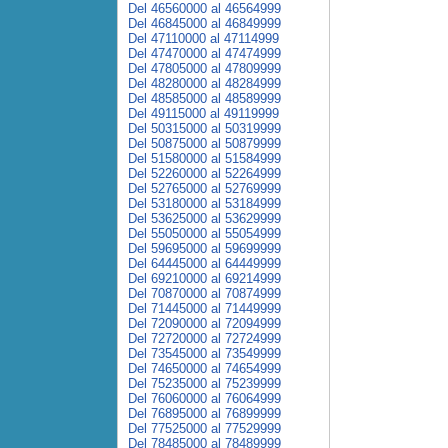
Del 46560000 al 46564999
Del 46845000 al 46849999
Del 47110000 al 47114999
Del 47470000 al 47474999
Del 47805000 al 47809999
Del 48280000 al 48284999
Del 48585000 al 48589999
Del 49115000 al 49119999
Del 50315000 al 50319999
Del 50875000 al 50879999
Del 51580000 al 51584999
Del 52260000 al 52264999
Del 52765000 al 52769999
Del 53180000 al 53184999
Del 53625000 al 53629999
Del 55050000 al 55054999
Del 59695000 al 59699999
Del 64445000 al 64449999
Del 69210000 al 69214999
Del 70870000 al 70874999
Del 71445000 al 71449999
Del 72090000 al 72094999
Del 72720000 al 72724999
Del 73545000 al 73549999
Del 74650000 al 74654999
Del 75235000 al 75239999
Del 76060000 al 76064999
Del 76895000 al 76899999
Del 77525000 al 77529999
Del 78485000 al 78489999