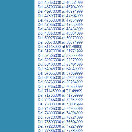
Del 46350000 al 46354999
Del 46700000 al 46704999
Del 46970000 al 46974999
Del 47300000 al 47304999
Del 47650000 al 47654999
Del 47955000 al 47959999
Del 48430000 al 48434999
Del 48860000 al 48864999
Del 50075000 al 50079999
Del 50670000 al 50674999
Del 51145000 al 51149999
Del 51970000 al 51974999
Del 52505000 al 52509999
Del 52975000 al 52979999
Del 53400000 al 53404999
Del 54045000 al 54049999
Del 57365000 al 57369999
Del 62025000 al 62029999
Del 66760000 al 66764999
Del 70265000 al 70269999
Del 71145000 al 71149999
Del 71755000 al 71759999
Del 72455000 al 72459999
Del 73000000 al 73004999
Del 74205000 al 74209999
Del 74890000 al 74894999
Del 75720000 al 75724999
Del 76500000 al 76504999
Del 77220000 al 77224999
Del 77885000 al 77889999