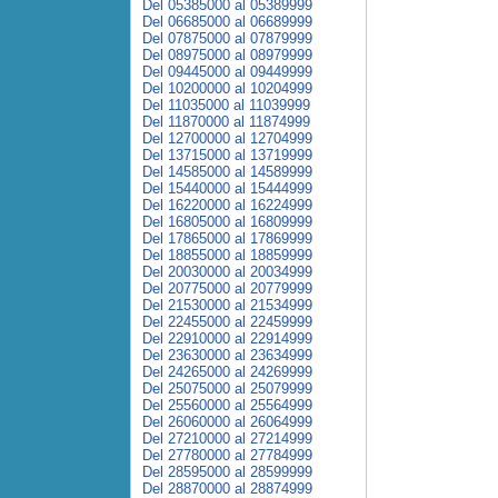
Del 05385000 al 05389999
Del 06685000 al 06689999
Del 07875000 al 07879999
Del 08975000 al 08979999
Del 09445000 al 09449999
Del 10200000 al 10204999
Del 11035000 al 11039999
Del 11870000 al 11874999
Del 12700000 al 12704999
Del 13715000 al 13719999
Del 14585000 al 14589999
Del 15440000 al 15444999
Del 16220000 al 16224999
Del 16805000 al 16809999
Del 17865000 al 17869999
Del 18855000 al 18859999
Del 20030000 al 20034999
Del 20775000 al 20779999
Del 21530000 al 21534999
Del 22455000 al 22459999
Del 22910000 al 22914999
Del 23630000 al 23634999
Del 24265000 al 24269999
Del 25075000 al 25079999
Del 25560000 al 25564999
Del 26060000 al 26064999
Del 27210000 al 27214999
Del 27780000 al 27784999
Del 28595000 al 28599999
Del 28870000 al 28874999