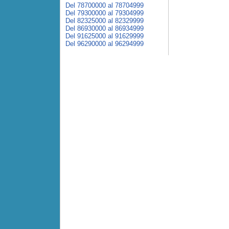
Del 78700000 al 78704999
Del 79300000 al 79304999
Del 82325000 al 82329999
Del 86930000 al 86934999
Del 91625000 al 91629999
Del 96290000 al 96294999