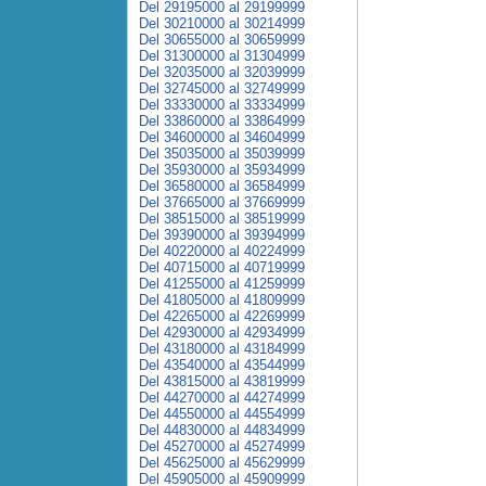
Del 29195000 al 29199999
Del 30210000 al 30214999
Del 30655000 al 30659999
Del 31300000 al 31304999
Del 32035000 al 32039999
Del 32745000 al 32749999
Del 33330000 al 33334999
Del 33860000 al 33864999
Del 34600000 al 34604999
Del 35035000 al 35039999
Del 35930000 al 35934999
Del 36580000 al 36584999
Del 37665000 al 37669999
Del 38515000 al 38519999
Del 39390000 al 39394999
Del 40220000 al 40224999
Del 40715000 al 40719999
Del 41255000 al 41259999
Del 41805000 al 41809999
Del 42265000 al 42269999
Del 42930000 al 42934999
Del 43180000 al 43184999
Del 43540000 al 43544999
Del 43815000 al 43819999
Del 44270000 al 44274999
Del 44550000 al 44554999
Del 44830000 al 44834999
Del 45270000 al 45274999
Del 45625000 al 45629999
Del 45905000 al 45909999