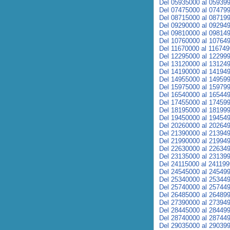
Del 05935000 al 05939
Del 07475000 al 07479
Del 08715000 al 08719
Del 09290000 al 09294
Del 09810000 al 09814
Del 10760000 al 10764
Del 11670000 al 11674
Del 12295000 al 12299
Del 13120000 al 13124
Del 14190000 al 14194
Del 14955000 al 14959
Del 15975000 al 15979
Del 16540000 al 16544
Del 17455000 al 17459
Del 18195000 al 18199
Del 19450000 al 19454
Del 20260000 al 20264
Del 21390000 al 21394
Del 21990000 al 21994
Del 22630000 al 22634
Del 23135000 al 23139
Del 24115000 al 24119
Del 24545000 al 24549
Del 25340000 al 25344
Del 25740000 al 25744
Del 26485000 al 26489
Del 27390000 al 27394
Del 28445000 al 28449
Del 28740000 al 28744
Del 29035000 al 29039