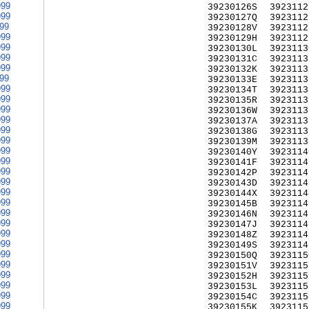
999
39230126S
3923112
999
39230127Q
3923112
999
39230128V
3923112
999
39230129H
3923112
999
39230130L
3923113
999
39230131C
3923113
999
39230132K
3923113
999
39230133E
3923113
999
39230134T
3923113
999
39230135R
3923113
999
39230136W
3923113
999
39230137A
3923113
999
39230138G
3923113
999
39230139M
3923113
999
39230140Y
3923114
999
39230141F
3923114
999
39230142P
3923114
999
39230143D
3923114
999
39230144X
3923114
999
39230145B
3923114
999
39230146N
3923114
999
39230147J
3923114
999
39230148Z
3923114
999
39230149S
3923114
999
39230150Q
3923115
999
39230151V
3923115
999
39230152H
3923115
999
39230153L
3923115
999
39230154C
3923115
999
39230155K
3923115