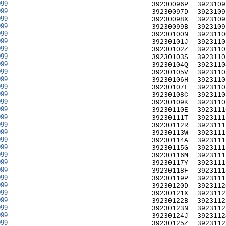
999
39230096P
3923109
999
39230097D
3923109
999
39230098X
3923109
999
39230099B
3923109
999
39230100N
3923110
999
39230101J
3923110
999
39230102Z
3923110
999
39230103S
3923110
999
39230104Q
3923110
999
39230105V
3923110
999
39230106H
3923110
999
39230107L
3923110
999
39230108C
3923110
999
39230109K
3923110
999
39230110E
3923111
999
39230111T
3923111
999
39230112R
3923111
999
39230113W
3923111
999
39230114A
3923111
999
39230115G
3923111
999
39230116M
3923111
999
39230117Y
3923111
999
39230118F
3923111
999
39230119P
3923111
999
39230120D
3923112
999
39230121X
3923112
999
39230122B
3923112
999
39230123N
3923112
999
39230124J
3923112
999
39230125Z
3923112