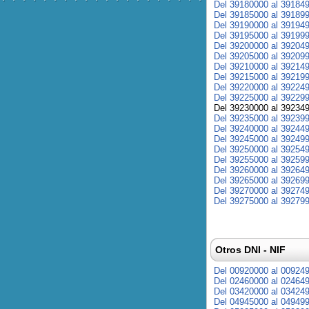
Del 39180000 al 39184
Del 39185000 al 39189
Del 39190000 al 39194
Del 39195000 al 39199
Del 39200000 al 39204
Del 39205000 al 39209
Del 39210000 al 39214
Del 39215000 al 39219
Del 39220000 al 39224
Del 39225000 al 39229
Del 39230000 al 39234
Del 39235000 al 39239
Del 39240000 al 39244
Del 39245000 al 39249
Del 39250000 al 39254
Del 39255000 al 39259
Del 39260000 al 39264
Del 39265000 al 39269
Del 39270000 al 39274
Del 39275000 al 39279
Otros DNI - NIF
Del 00920000 al 00924
Del 02460000 al 02464
Del 03420000 al 03424
Del 04945000 al 04949