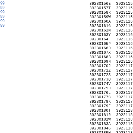
999
39230156E
3923115
999
39230157T
3923115
999
39230158R
3923115
999
39230159W
3923115
999
39230160A
3923116
999
39230161G
3923116
39230162M
3923116
39230163Y
3923116
39230164F
3923116
39230165P
3923116
39230166D
3923116
39230167X
3923116
39230168B
3923116
39230169N
3923116
39230170J
3923117
39230171Z
3923117
39230172S
3923117
39230173Q
3923117
39230174V
3923117
39230175H
3923117
39230176L
3923117
39230177C
3923117
39230178K
3923117
39230179E
3923117
39230180T
3923118
39230181R
3923118
39230182W
3923118
39230183A
3923118
39230184G
3923118
39230185M
3923118