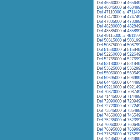
Del 46560000 al 46564
Del 46845000 al 46849
Del 47110000 al 47114
Del 47470000 al 47474
Del 47805000 al 47809
Del 48280000 al 48284
Del 48585000 al 48589
Del 49115000 al 49119
Del 50315000 al 50319
Del 50875000 al 50879
Del 51580000 al 51584
Del 52260000 al 52264
Del 52765000 al 52769
Del 53180000 al 53184
Del 53625000 al 53629
Del 55050000 al 55054
Del 59695000 al 59699
Del 64445000 al 64449
Del 69210000 al 69214
Del 70870000 al 70874
Del 71445000 al 71449
Del 72090000 al 72094
Del 72720000 al 72724
Del 73545000 al 73549
Del 74650000 al 74654
Del 75235000 al 75239
Del 76060000 al 76064
Del 76895000 al 76899
Del 77525000 al 77529
Del 78485000 al 78489