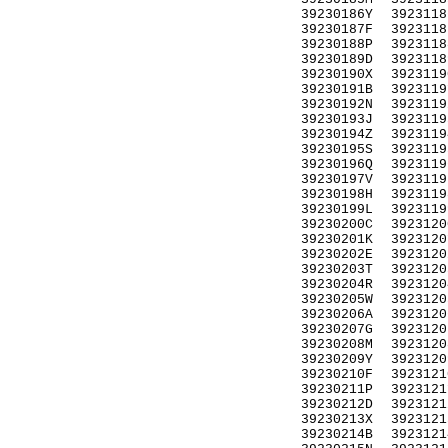
39230186Y
3923118
39230187F
3923118
39230188P
3923118
39230189D
3923118
39230190X
3923119
39230191B
3923119
39230192N
3923119
39230193J
3923119
39230194Z
3923119
39230195S
3923119
39230196Q
3923119
39230197V
3923119
39230198H
3923119
39230199L
3923119
39230200C
3923120
39230201K
3923120
39230202E
3923120
39230203T
3923120
39230204R
3923120
39230205W
3923120
39230206A
3923120
39230207G
3923120
39230208M
3923120
39230209Y
3923120
39230210F
3923121
39230211P
3923121
39230212D
3923121
39230213X
3923121
39230214B
3923121