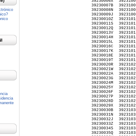
Ie)
39230006X
3923100
39230007B
3923100
ctrónico
39230008N
3923100
nico?
39230009J
3923100
ónico
39230010Z
3923101
39230011S
3923101
39230012Q
3923101
39230013V
3923101
39230014H
3923101
NI
39230015L
3923101
39230016C
3923101
39230017K
3923101
39230018E
3923101
39230019T
3923101
39230020R
3923102
39230021W
3923102
39230022A
3923102
39230023G
3923102
39230024M
3923102
39230025Y
3923102
39230026F
3923102
encia
39230027P
3923102
idencia
39230028D
3923102
rmanente
39230029X
3923102
39230030B
3923103
39230031N
3923103
39230032J
3923103
39230033Z
3923103
39230034S
3923103
39230035Q
3923103