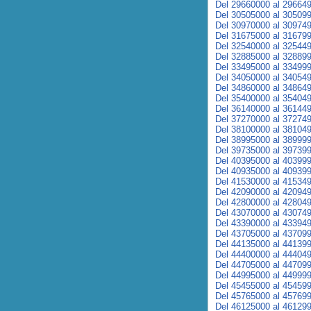
Del 29660000 al 29664
Del 30505000 al 30509
Del 30970000 al 30974
Del 31675000 al 31679
Del 32540000 al 32544
Del 32885000 al 32889
Del 33495000 al 33499
Del 34050000 al 34054
Del 34860000 al 34864
Del 35400000 al 35404
Del 36140000 al 36144
Del 37270000 al 37274
Del 38100000 al 38104
Del 38995000 al 38999
Del 39735000 al 39739
Del 40395000 al 40399
Del 40935000 al 40939
Del 41530000 al 41534
Del 42090000 al 42094
Del 42800000 al 42804
Del 43070000 al 43074
Del 43390000 al 43394
Del 43705000 al 43709
Del 44135000 al 44139
Del 44400000 al 44404
Del 44705000 al 44709
Del 44995000 al 44999
Del 45455000 al 45459
Del 45765000 al 45769
Del 46125000 al 46129