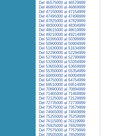
Del 46575000 al 46579999
Del 46865000 al 46869999
Del 47150000 al 47154999
Del 47495000 al 47499999
Del 47825000 al 47829999
Del 48300000 al 48304999
Del 48615000 al 48619999
Del 49210000 al 49214999
Del 50395000 al 50399999
Del 50900000 al 50904999
Del 51630000 al 51634999
Del 52290000 al 52294999
Del 52795000 al 52799999
Del 53200000 al 53204999
Del 53655000 al 53659999
Del 55350000 al 55354999
Del 60000000 al 60004999
Del 64750000 al 64754999
Del 69510000 al 69514999
Del 70890000 al 70894999
Del 71465000 al 71469999
Del 72125000 al 72129999
Del 72735000 al 72739999
Del 73575000 al 73579999
Del 74665000 al 74669999
Del 75255000 al 75259999
Del 76115000 al 76119999
Del 76925000 al 76929999
Del 77575000 al 77579999
Del 78505000 al 78509999