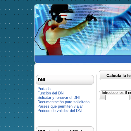
Calcula la l
DNI
Portada
Introduce los 8 
Función del DNI
Solicitar y renovar el DNI
Documentación para solicitarlo
Países que permiten viajar
Periodo de validez del DNI