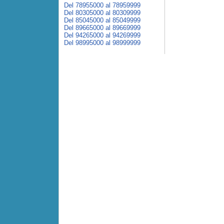
Del 78955000 al 78959999
Del 80305000 al 80309999
Del 85045000 al 85049999
Del 89665000 al 89669999
Del 94265000 al 94269999
Del 98995000 al 98999999