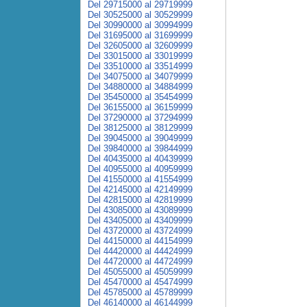
Del 29715000 al 29719999
Del 30525000 al 30529999
Del 30990000 al 30994999
Del 31695000 al 31699999
Del 32605000 al 32609999
Del 33015000 al 33019999
Del 33510000 al 33514999
Del 34075000 al 34079999
Del 34880000 al 34884999
Del 35450000 al 35454999
Del 36155000 al 36159999
Del 37290000 al 37294999
Del 38125000 al 38129999
Del 39045000 al 39049999
Del 39840000 al 39844999
Del 40435000 al 40439999
Del 40955000 al 40959999
Del 41550000 al 41554999
Del 42145000 al 42149999
Del 42815000 al 42819999
Del 43085000 al 43089999
Del 43405000 al 43409999
Del 43720000 al 43724999
Del 44150000 al 44154999
Del 44420000 al 44424999
Del 44720000 al 44724999
Del 45055000 al 45059999
Del 45470000 al 45474999
Del 45785000 al 45789999
Del 46140000 al 46144999