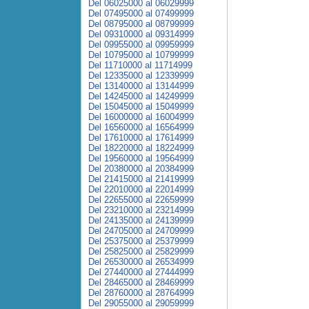
Del 06025000 al 06029999
Del 07495000 al 07499999
Del 08795000 al 08799999
Del 09310000 al 09314999
Del 09955000 al 09959999
Del 10795000 al 10799999
Del 11710000 al 11714999
Del 12335000 al 12339999
Del 13140000 al 13144999
Del 14245000 al 14249999
Del 15045000 al 15049999
Del 16000000 al 16004999
Del 16560000 al 16564999
Del 17610000 al 17614999
Del 18220000 al 18224999
Del 19560000 al 19564999
Del 20380000 al 20384999
Del 21415000 al 21419999
Del 22010000 al 22014999
Del 22655000 al 22659999
Del 23210000 al 23214999
Del 24135000 al 24139999
Del 24705000 al 24709999
Del 25375000 al 25379999
Del 25825000 al 25829999
Del 26530000 al 26534999
Del 27440000 al 27444999
Del 28465000 al 28469999
Del 28760000 al 28764999
Del 29055000 al 29059999