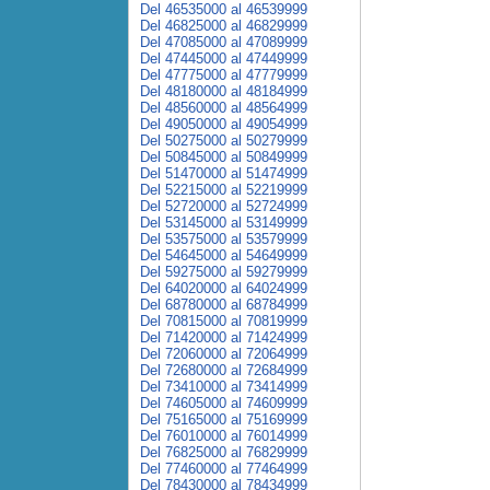
Del 46535000 al 46539999
Del 46825000 al 46829999
Del 47085000 al 47089999
Del 47445000 al 47449999
Del 47775000 al 47779999
Del 48180000 al 48184999
Del 48560000 al 48564999
Del 49050000 al 49054999
Del 50275000 al 50279999
Del 50845000 al 50849999
Del 51470000 al 51474999
Del 52215000 al 52219999
Del 52720000 al 52724999
Del 53145000 al 53149999
Del 53575000 al 53579999
Del 54645000 al 54649999
Del 59275000 al 59279999
Del 64020000 al 64024999
Del 68780000 al 68784999
Del 70815000 al 70819999
Del 71420000 al 71424999
Del 72060000 al 72064999
Del 72680000 al 72684999
Del 73410000 al 73414999
Del 74605000 al 74609999
Del 75165000 al 75169999
Del 76010000 al 76014999
Del 76825000 al 76829999
Del 77460000 al 77464999
Del 78430000 al 78434999