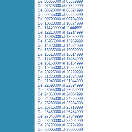
Del 05855000 al 05859999
Del 07325000 al 07329999
Del 08520000 al 08524999
Del 09255000 al 09259999
Del 09790000 al 09794999
Del 10620000 al 10624999
Del 11440000 al 11444999
Del 12210000 al 12214999
Del 13085000 al 13089999
Del 13955000 al 13959999
Del 14920000 al 14924999
Del 15935000 al 15939999
Del 16510000 al 16514999
Del 17430000 al 17434999
Del 18160000 al 18164999
Del 19255000 al 19259999
Del 20225000 al 20229999
Del 21320000 al 21324999
Del 21940000 al 21944999
Del 22590000 al 22594999
Del 23045000 al 23049999
Del 24060000 al 24064999
Del 24395000 al 24399999
Del 25280000 al 25284999
Del 25715000 al 25719999
Del 26450000 al 26454999
Del 27345000 al 27349999
Del 28400000 al 28404999
Del 28720000 al 28724999
Del 29005000 al 29009999