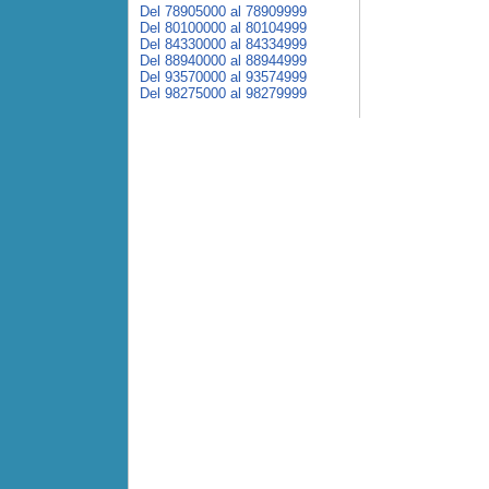
Del 78905000 al 78909999
Del 80100000 al 80104999
Del 84330000 al 84334999
Del 88940000 al 88944999
Del 93570000 al 93574999
Del 98275000 al 98279999