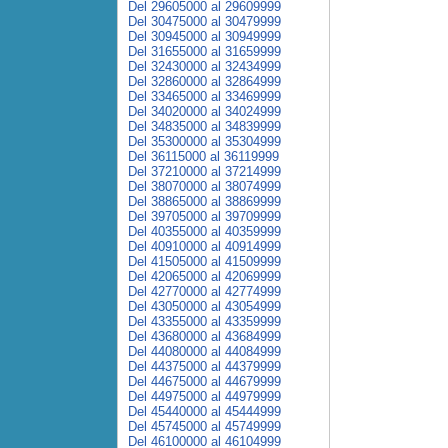
Del 29605000 al 29609999
Del 30475000 al 30479999
Del 30945000 al 30949999
Del 31655000 al 31659999
Del 32430000 al 32434999
Del 32860000 al 32864999
Del 33465000 al 33469999
Del 34020000 al 34024999
Del 34835000 al 34839999
Del 35300000 al 35304999
Del 36115000 al 36119999
Del 37210000 al 37214999
Del 38070000 al 38074999
Del 38865000 al 38869999
Del 39705000 al 39709999
Del 40355000 al 40359999
Del 40910000 al 40914999
Del 41505000 al 41509999
Del 42065000 al 42069999
Del 42770000 al 42774999
Del 43050000 al 43054999
Del 43355000 al 43359999
Del 43680000 al 43684999
Del 44080000 al 44084999
Del 44375000 al 44379999
Del 44675000 al 44679999
Del 44975000 al 44979999
Del 45440000 al 45444999
Del 45745000 al 45749999
Del 46100000 al 46104999