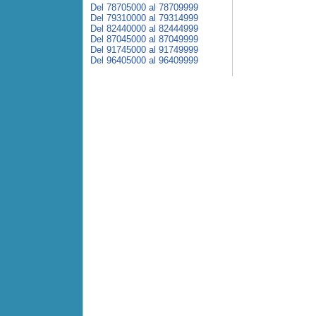
Del 78705000 al 78709999
Del 79310000 al 79314999
Del 82440000 al 82444999
Del 87045000 al 87049999
Del 91745000 al 91749999
Del 96405000 al 96409999