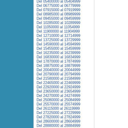
Del 05400000 al 05404999
Del 06775000 al 06779999
Del 07915000 al 07919999
Del 08985000 al 08989999
Del 09455000 al 09459999
Del 10285000 al 10289999
Del 11050000 al 11054999
Del 11900000 al 11904999
Del 12710000 al 12714999
Del 13725000 al 13729999
Del 14590000 al 14594999
Del 15455000 al 15459999
Del 16235000 al 16239999
Del 16830000 al 16834999
Del 17870000 al 17874999
Del 18875000 al 18879999
Del 20040000 al 20044999
Del 20790000 al 20794999
Del 21580000 al 21584999
Del 22465000 al 22469999
Del 22920000 al 22924999
Del 23650000 al 23654999
Del 24270000 al 24274999
Del 25080000 al 25084999
Del 25570000 al 25574999
Del 26115000 al 26119999
Del 27225000 al 27229999
Del 27820000 al 27824999
Del 28600000 al 28604999
Del 28880000 al 28884999