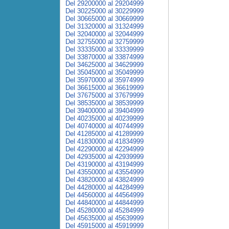
Del 29200000 al 29204999
Del 30225000 al 30229999
Del 30665000 al 30669999
Del 31320000 al 31324999
Del 32040000 al 32044999
Del 32755000 al 32759999
Del 33335000 al 33339999
Del 33870000 al 33874999
Del 34625000 al 34629999
Del 35045000 al 35049999
Del 35970000 al 35974999
Del 36615000 al 36619999
Del 37675000 al 37679999
Del 38535000 al 38539999
Del 39400000 al 39404999
Del 40235000 al 40239999
Del 40740000 al 40744999
Del 41285000 al 41289999
Del 41830000 al 41834999
Del 42290000 al 42294999
Del 42935000 al 42939999
Del 43190000 al 43194999
Del 43550000 al 43554999
Del 43820000 al 43824999
Del 44280000 al 44284999
Del 44560000 al 44564999
Del 44840000 al 44844999
Del 45280000 al 45284999
Del 45635000 al 45639999
Del 45915000 al 45919999