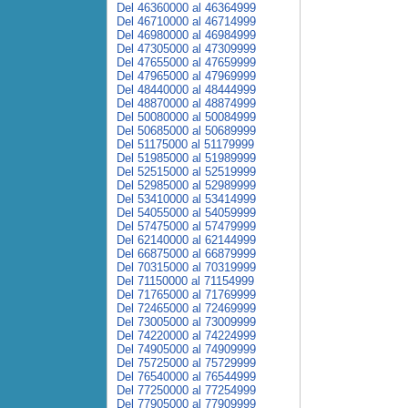
Del 46360000 al 46364999
Del 46710000 al 46714999
Del 46980000 al 46984999
Del 47305000 al 47309999
Del 47655000 al 47659999
Del 47965000 al 47969999
Del 48440000 al 48444999
Del 48870000 al 48874999
Del 50080000 al 50084999
Del 50685000 al 50689999
Del 51175000 al 51179999
Del 51985000 al 51989999
Del 52515000 al 52519999
Del 52985000 al 52989999
Del 53410000 al 53414999
Del 54055000 al 54059999
Del 57475000 al 57479999
Del 62140000 al 62144999
Del 66875000 al 66879999
Del 70315000 al 70319999
Del 71150000 al 71154999
Del 71765000 al 71769999
Del 72465000 al 72469999
Del 73005000 al 73009999
Del 74220000 al 74224999
Del 74905000 al 74909999
Del 75725000 al 75729999
Del 76540000 al 76544999
Del 77250000 al 77254999
Del 77905000 al 77909999