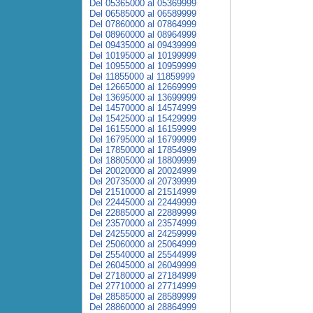
Del 05365000 al 05369999
Del 06585000 al 06589999
Del 07860000 al 07864999
Del 08960000 al 08964999
Del 09435000 al 09439999
Del 10195000 al 10199999
Del 10955000 al 10959999
Del 11855000 al 11859999
Del 12665000 al 12669999
Del 13695000 al 13699999
Del 14570000 al 14574999
Del 15425000 al 15429999
Del 16155000 al 16159999
Del 16795000 al 16799999
Del 17850000 al 17854999
Del 18805000 al 18809999
Del 20020000 al 20024999
Del 20735000 al 20739999
Del 21510000 al 21514999
Del 22445000 al 22449999
Del 22885000 al 22889999
Del 23570000 al 23574999
Del 24255000 al 24259999
Del 25060000 al 25064999
Del 25540000 al 25544999
Del 26045000 al 26049999
Del 27180000 al 27184999
Del 27710000 al 27714999
Del 28585000 al 28589999
Del 28860000 al 28864999