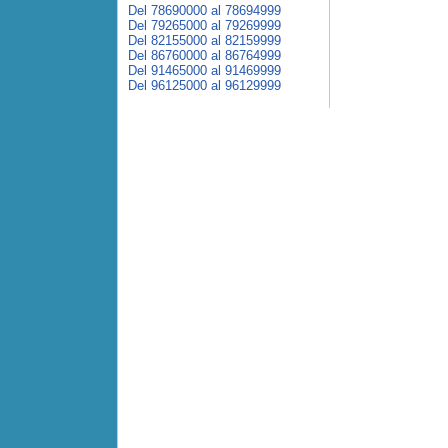
Del 78690000 al 78694999
Del 79265000 al 79269999
Del 82155000 al 82159999
Del 86760000 al 86764999
Del 91465000 al 91469999
Del 96125000 al 96129999