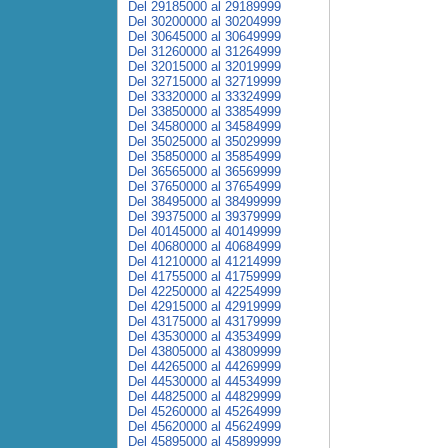
Del 29185000 al 29189999
Del 30200000 al 30204999
Del 30645000 al 30649999
Del 31260000 al 31264999
Del 32015000 al 32019999
Del 32715000 al 32719999
Del 33320000 al 33324999
Del 33850000 al 33854999
Del 34580000 al 34584999
Del 35025000 al 35029999
Del 35850000 al 35854999
Del 36565000 al 36569999
Del 37650000 al 37654999
Del 38495000 al 38499999
Del 39375000 al 39379999
Del 40145000 al 40149999
Del 40680000 al 40684999
Del 41210000 al 41214999
Del 41755000 al 41759999
Del 42250000 al 42254999
Del 42915000 al 42919999
Del 43175000 al 43179999
Del 43530000 al 43534999
Del 43805000 al 43809999
Del 44265000 al 44269999
Del 44530000 al 44534999
Del 44825000 al 44829999
Del 45260000 al 45264999
Del 45620000 al 45624999
Del 45895000 al 45899999