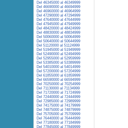
Del 46345000 al 46349999
Del 46690000 al 46694999
Del 46960000 al 46964999
Del 47290000 al 47294999
Del 47640000 al 47644999
Del 47945000 al 47949999
Del 48420000 al 48424999
Del 48830000 al 48834999
Del 50060000 al 50064999
Del 50640000 al 50644999
Del 51120000 al 51124999
Del 51945000 al 51949999
Del 52490000 al 52494999
Del 52955000 al 52959999
Del 53385000 al 53389999
Del 54010000 al 54014999
Del 57200000 al 57204999
Del 61855000 al 61859999
Del 66590000 al 66594999
Del 70250000 al 70254999
Del 71130000 al 71134999
Del 71720000 al 71724999
Del 72440000 al 72444999
Del 72985000 al 72989999
Del 74175000 al 74179999
Del 74875000 al 74879999
Del 75705000 al 75709999
Del 76440000 al 76444999
Del 77180000 al 77184999
Del 77845000 al 77849999