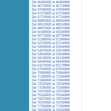
Del 46465000 al 46469999
Del 46770000 al 46774999
Del 47040000 al 47044999
Del 47375000 al 47379999
Del 47720000 al 47724999
Del 48060000 al 48064999
Del 48510000 al 48514999
Del 48970000 al 48974999
Del 50180000 al 50184999
Del 50775000 al 50779999
Del 51395000 al 51399999
Del 52130000 al 52134999
Del 52640000 al 52644999
Del 53070000 al 53074999
Del 53505000 al 53509999
Del 54135000 al 54139999
Del 58445000 al 58449999
Del 63175000 al 63179999
Del 67930000 al 67934999
Del 70580000 al 70584999
Del 71280000 al 71284999
Del 71940000 al 71944999
Del 72530000 al 72534999
Del 73195000 al 73199999
Del 74370000 al 74374999
Del 75100000 al 75104999
Del 75875000 al 75879999
Del 76705000 al 76709999
Del 77355000 al 77359999
Del 78150000 al 78154999