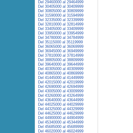
Del 29460000 al 29464999
Del 30405000 al 30409999
Del 30805000 al 30809999
Del 31590000 al 31594999
Del 32335000 al 32339999
Del 32810000 al 32814999
Del 33405000 al 33409999
Del 33950000 al 33954999
Del 34780000 al 34784999
Del 35115000 al 35119999
Del 36065000 al 36069999
Del 36945000 al 36949999
Del 37810000 al 37814999
Del 38805000 al 38809999
Del 39640000 al 39644999
Del 40305000 al 40309999
Del 40865000 al 40869999
Del 41445000 al 41449999
Del 42015000 al 42019999
Del 42690000 al 42694999
Del 43005000 al 43009999
Del 43260000 al 43264999
Del 43640000 al 43644999
Del 44025000 al 44029999
Del 44325000 al 44329999
Del 44625000 al 44629999
Del 44900000 al 44904999
Del 45340000 al 45344999
Del 45685000 al 45689999
Del 46020000 al 46024999