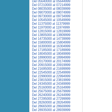
Del 05640000 al 05644999
Del 07210000 al 07214999
Del 08035000 al 08039999
Del 09070000 al 09074999
Del 09730000 al 09734999
Del 10545000 al 10549999
Del 11375000 al 11379999
Del 11970000 al 11974999
Del 12815000 al 12819999
Del 13805000 al 13809999
Del 14735000 al 14739999
Del 15800000 al 15804999
Del 16300000 al 16304999
Del 17185000 al 17189999
Del 18045000 al 18049999
Del 18990000 al 18994999
Del 20170000 al 20174999
Del 20915000 al 20919999
Del 21695000 al 21699999
Del 22545000 al 22549999
Del 22990000 al 22994999
Del 23815000 al 23819999
Del 24345000 al 24349999
Del 25160000 al 25164999
Del 25675000 al 25679999
Del 26240000 al 26244999
Del 27295000 al 27299999
Del 28260000 al 28264999
Del 28665000 al 28669999
Del 28935000 al 28939999