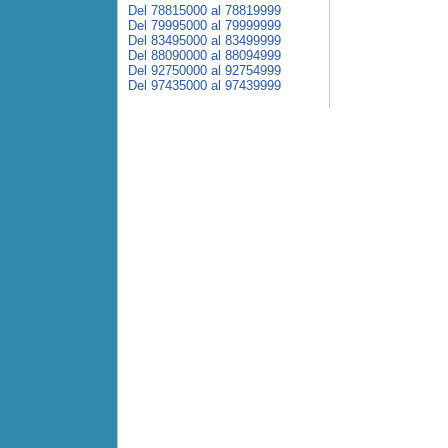
Del 78815000 al 78819999
Del 79995000 al 79999999
Del 83495000 al 83499999
Del 88090000 al 88094999
Del 92750000 al 92754999
Del 97435000 al 97439999