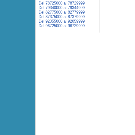
Del 78725000 al 78729999
Del 79340000 al 79344999
Del 82775000 al 82779999
Del 87375000 al 87379999
Del 92055000 al 92059999
Del 96725000 al 96729999