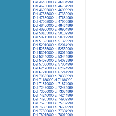
Del 46400000 al 46404999
Del 46730000 al 46734999
Del 46995000 al 46999999
Del 47335000 al 47339999
Del 47680000 al 47684999
Del 47995000 al 47999999
Del 48460000 al 48464999
Del 48900000 al 48904999
Del 50105000 al 50109999
Del 50715000 al 50719999
Del 51325000 al 51329999
Del 52010000 al 52014999
Del 52555000 al 52559999
Del 53010000 al 53014999
Del 53440000 al 53444999
Del 54075000 al 54079999
Del 57800000 al 57804999
Del 62470000 al 62474999
Del 67210000 al 67214999
Del 70355000 al 70359999
Del 71180000 al 71184999
Del 71870000 al 71874999
Del 72480000 al 72484999
Del 73080000 al 73084999
Del 74240000 al 74244999
Del 74935000 al 74939999
Del 75765000 al 75769999
Del 76605000 al 76609999
Del 77300000 al 77304999
Del 78015000 al 78019999