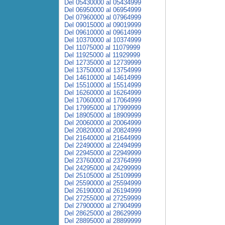
Del 05430000 al 05434999
Del 06950000 al 06954999
Del 07960000 al 07964999
Del 09015000 al 09019999
Del 09610000 al 09614999
Del 10370000 al 10374999
Del 11075000 al 11079999
Del 11925000 al 11929999
Del 12735000 al 12739999
Del 13750000 al 13754999
Del 14610000 al 14614999
Del 15510000 al 15514999
Del 16260000 al 16264999
Del 17060000 al 17064999
Del 17995000 al 17999999
Del 18905000 al 18909999
Del 20060000 al 20064999
Del 20820000 al 20824999
Del 21640000 al 21644999
Del 22490000 al 22494999
Del 22945000 al 22949999
Del 23760000 al 23764999
Del 24295000 al 24299999
Del 25105000 al 25109999
Del 25590000 al 25594999
Del 26190000 al 26194999
Del 27255000 al 27259999
Del 27900000 al 27904999
Del 28625000 al 28629999
Del 28895000 al 28899999