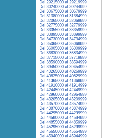
Del 29215000 al 29219999
Del 30240000 al 30244999
Del 30675000 al 30679999
Del 31380000 al 31384999
Del 32065000 al 32069999
Del 32775000 al 32779999
Del 33355000 al 33359999
Del 33895000 al 33899999
Del 34730000 al 34734999
Del 35065000 al 35069999
Del 36005000 al 36009999
Del 36830000 al 36834999
Del 37715000 al 37719999
Del 38590000 al 38594999
Del 39450000 al 39454999
Del 40265000 al 40269999
Del 40825000 al 40829999
Del 41365000 al 41369999
Del 41910000 al 41914999
Del 42445000 al 42449999
Del 42960000 al 42964999
Del 43205000 al 43209999
Del 43570000 al 43574999
Del 43870000 al 43874999
Del 44295000 al 44299999
Del 44580000 al 44584999
Del 44855000 al 44859999
Del 45295000 al 45299999
Del 45650000 al 45654999
Del 45940000 al 45944999