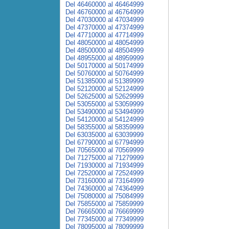
Del 46460000 al 46464999
Del 46760000 al 46764999
Del 47030000 al 47034999
Del 47370000 al 47374999
Del 47710000 al 47714999
Del 48050000 al 48054999
Del 48500000 al 48504999
Del 48955000 al 48959999
Del 50170000 al 50174999
Del 50760000 al 50764999
Del 51385000 al 51389999
Del 52120000 al 52124999
Del 52625000 al 52629999
Del 53055000 al 53059999
Del 53490000 al 53494999
Del 54120000 al 54124999
Del 58355000 al 58359999
Del 63035000 al 63039999
Del 67790000 al 67794999
Del 70565000 al 70569999
Del 71275000 al 71279999
Del 71930000 al 71934999
Del 72520000 al 72524999
Del 73160000 al 73164999
Del 74360000 al 74364999
Del 75080000 al 75084999
Del 75855000 al 75859999
Del 76665000 al 76669999
Del 77345000 al 77349999
Del 78095000 al 78099999