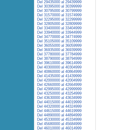
Del 29435000 al 29439999
Del 30395000 al 30399999
Del 30795000 al 30799999
Del 31570000 al 31574999
Del 32295000 al 32299999
Del 32805000 al 32809999
Del 33400000 al 33404999
Del 33940000 al 33944999
Del 34770000 al 34774999
Del 35105000 al 35109999
Del 36055000 al 36059999
Del 36935000 al 36939999
Del 37780000 al 37784999
Del 38790000 al 38794999
Del 39610000 al 39614999
Del 40300000 al 40304999
Del 40860000 al 40864999
Del 41435000 al 41439999
Del 42000000 al 42004999
Del 42660000 al 42664999
Del 42995000 al 42999999
Del 43250000 al 43254999
Del 43630000 al 43634999
Del 44015000 al 44019999
Del 44320000 al 44324999
Del 44615000 al 44619999
Del 44890000 al 44894999
Del 45330000 al 45334999
Del 45680000 al 45684999
Del 46010000 al 46014999