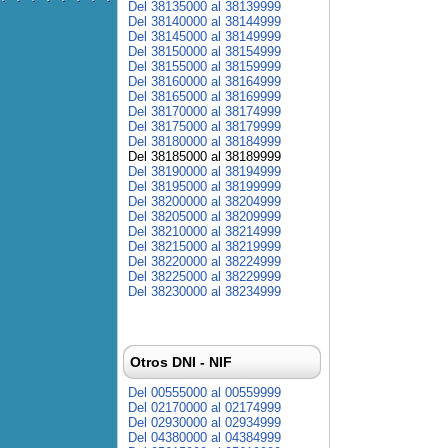
Del 38135000 al 38139999
Del 38140000 al 38144999
Del 38145000 al 38149999
Del 38150000 al 38154999
Del 38155000 al 38159999
Del 38160000 al 38164999
Del 38165000 al 38169999
Del 38170000 al 38174999
Del 38175000 al 38179999
Del 38180000 al 38184999
Del 38185000 al 38189999
Del 38190000 al 38194999
Del 38195000 al 38199999
Del 38200000 al 38204999
Del 38205000 al 38209999
Del 38210000 al 38214999
Del 38215000 al 38219999
Del 38220000 al 38224999
Del 38225000 al 38229999
Del 38230000 al 38234999
Otros DNI - NIF
Del 00555000 al 00559999
Del 02170000 al 02174999
Del 02930000 al 02934999
Del 04380000 al 04384999