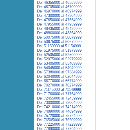
Del 46355000 al 46359999
Del 46705000 al 46709999
Del 46970000 al 46974999
Del 47300000 al 47304999
Del 47650000 al 47654999
Del 47955000 al 47959999
Del 48435000 al 48439999
Del 48860000 al 48864999
Del 50075000 al 50079999
Del 50675000 al 50679999
Del 51150000 al 51154999
Del 51975000 al 51979999
Del 52505000 al 52509999
Del 52975000 al 52979999
Del 53405000 al 53409999
Del 54045000 al 54049999
Del 57380000 al 57384999
Del 62040000 al 62044999
Del 66770000 al 66774999
Del 70270000 al 70274999
Del 71145000 al 71149999
Del 71760000 al 71764999
Del 72455000 al 72459999
Del 73000000 al 73004999
Del 74210000 al 74214999
Del 74890000 al 74894999
Del 75720000 al 75724999
Del 76505000 al 76509999
Del 77225000 al 77229999
Del 77890000 al 77894999