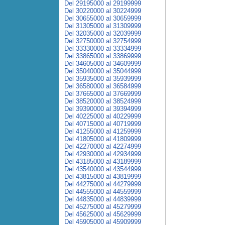
Del 29195000 al 29199999
Del 30220000 al 30224999
Del 30655000 al 30659999
Del 31305000 al 31309999
Del 32035000 al 32039999
Del 32750000 al 32754999
Del 33330000 al 33334999
Del 33865000 al 33869999
Del 34605000 al 34609999
Del 35040000 al 35044999
Del 35935000 al 35939999
Del 36580000 al 36584999
Del 37665000 al 37669999
Del 38520000 al 38524999
Del 39390000 al 39394999
Del 40225000 al 40229999
Del 40715000 al 40719999
Del 41255000 al 41259999
Del 41805000 al 41809999
Del 42270000 al 42274999
Del 42930000 al 42934999
Del 43185000 al 43189999
Del 43540000 al 43544999
Del 43815000 al 43819999
Del 44275000 al 44279999
Del 44555000 al 44559999
Del 44835000 al 44839999
Del 45275000 al 45279999
Del 45625000 al 45629999
Del 45905000 al 45909999