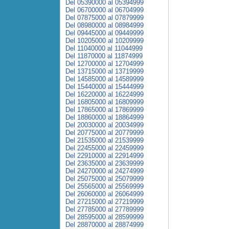
Del 05390000 al 05394999
Del 06700000 al 06704999
Del 07875000 al 07879999
Del 08980000 al 08984999
Del 09445000 al 09449999
Del 10205000 al 10209999
Del 11040000 al 11044999
Del 11870000 al 11874999
Del 12700000 al 12704999
Del 13715000 al 13719999
Del 14585000 al 14589999
Del 15440000 al 15444999
Del 16220000 al 16224999
Del 16805000 al 16809999
Del 17865000 al 17869999
Del 18860000 al 18864999
Del 20030000 al 20034999
Del 20775000 al 20779999
Del 21535000 al 21539999
Del 22455000 al 22459999
Del 22910000 al 22914999
Del 23635000 al 23639999
Del 24270000 al 24274999
Del 25075000 al 25079999
Del 25565000 al 25569999
Del 26060000 al 26064999
Del 27215000 al 27219999
Del 27785000 al 27789999
Del 28595000 al 28599999
Del 28870000 al 28874999