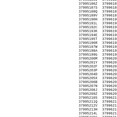
37995186Z
3799618
37995187S
3799618
37995188Q
3799618
37995189V
3799618
37995190H
3799619
37995191L
3799619
37995192C
3799619
37995193K
3799619
37995194E
3799619
37995195T
3799619
37995196R
3799619
37995197W
3799619
37995198A
3799619
37995199G
3799619
37995200M
3799620
37995201Y
3799620
37995202F
3799620
37995203P
3799620
37995204D
3799620
37995205X
3799620
37995206B
3799620
37995207N
3799620
37995208J
3799620
37995209Z
3799620
37995210S
3799621
37995211Q
3799621
37995212V
3799621
37995213H
3799621
37995214L
3799621