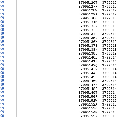
999
37995126T
3799612
999
37995127R
3799612
999
37995128W
3799612
999
37995129A
3799612
999
37995130G
3799613
999
37995131M
3799613
999
37995132Y
3799613
999
37995133F
3799613
999
37995134P
3799613
999
37995135D
3799613
999
37995136X
3799613
999
37995137B
3799613
999
37995138N
3799613
999
37995139J
3799613
999
37995140Z
3799614
999
37995141S
3799614
999
37995142Q
3799614
999
37995143V
3799614
999
37995144H
3799614
999
37995145L
3799614
999
37995146C
3799614
999
37995147K
3799614
999
37995148E
3799614
999
37995149T
3799614
999
37995150R
3799615
999
37995151W
3799615
999
37995152A
3799615
999
37995153G
3799615
999
37995154M
3799615
999
37995155Y
3799615