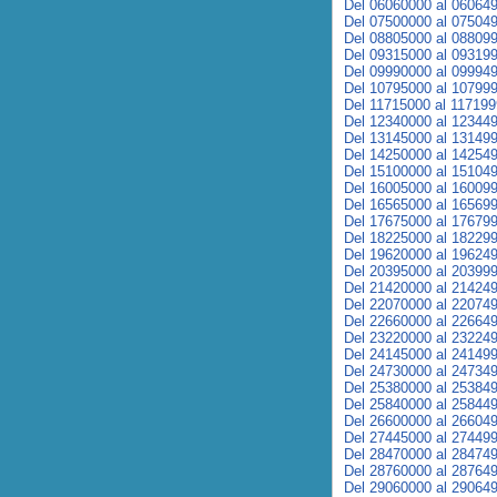
Del 06060000 al 06064
Del 07500000 al 07504
Del 08805000 al 08809
Del 09315000 al 09319
Del 09990000 al 09994
Del 10795000 al 10799
Del 11715000 al 11719
Del 12340000 al 12344
Del 13145000 al 13149
Del 14250000 al 14254
Del 15100000 al 15104
Del 16005000 al 16009
Del 16565000 al 16569
Del 17675000 al 17679
Del 18225000 al 18229
Del 19620000 al 19624
Del 20395000 al 20399
Del 21420000 al 21424
Del 22070000 al 22074
Del 22660000 al 22664
Del 23220000 al 23224
Del 24145000 al 24149
Del 24730000 al 24734
Del 25380000 al 25384
Del 25840000 al 25844
Del 26600000 al 26604
Del 27445000 al 27449
Del 28470000 al 28474
Del 28760000 al 28764
Del 29060000 al 29064