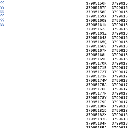
999
37995156F
3799615
999
37995157P
3799615
999
37995158D
3799615
999
37995159X
3799615
999
37995160B
3799616
999
37995161N
3799616
37995162J
3799616
37995163Z
3799616
37995164S
3799616
37995165Q
3799616
37995166V
3799616
37995167H
3799616
37995168L
3799616
37995169C
3799616
37995170K
3799617
37995171E
3799617
37995172T
3799617
37995173R
3799617
37995174W
3799617
37995175A
3799617
37995176G
3799617
37995177M
3799617
37995178Y
3799617
37995179F
3799617
37995180P
3799618
37995181D
3799618
37995182X
3799618
37995183B
3799618
37995184N
3799618
37995185J
3799618