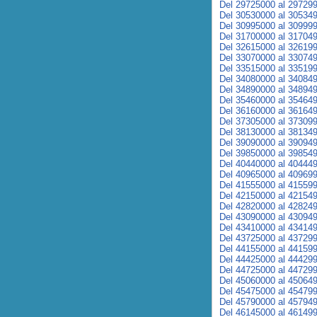
Del 29725000 al 29729
Del 30530000 al 30534
Del 30995000 al 30999
Del 31700000 al 31704
Del 32615000 al 32619
Del 33070000 al 33074
Del 33515000 al 33519
Del 34080000 al 34084
Del 34890000 al 34894
Del 35460000 al 35464
Del 36160000 al 36164
Del 37305000 al 37309
Del 38130000 al 38134
Del 39090000 al 39094
Del 39850000 al 39854
Del 40440000 al 40444
Del 40965000 al 40969
Del 41555000 al 41559
Del 42150000 al 42154
Del 42820000 al 42824
Del 43090000 al 43094
Del 43410000 al 43414
Del 43725000 al 43729
Del 44155000 al 44159
Del 44425000 al 44429
Del 44725000 al 44729
Del 45060000 al 45064
Del 45475000 al 45479
Del 45790000 al 45794
Del 46145000 al 46149