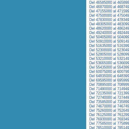
Del 46585000 al 46589
Del 46870000 al 46874
Del 47155000 al 47159
Del 47500000 al 47504
Del 47830000 al 47834
Del 48305000 al 48309
Del 48620000 al 48624
Del 49240000 al 49244
Del 50405000 al 50409
Del 50910000 al 50914
Del 51635000 al 51639
Del 52300000 al 52304
Del 52805000 al 52809
Del 53210000 al 53214
Del 53665000 al 53669
Del 55435000 al 55439
Del 60075000 al 60079
Del 64835000 al 64839
Del 69595000 al 69599
Del 70895000 al 70899
Del 71490000 al 71494
Del 72135000 al 72139
Del 72740000 al 72744
Del 73585000 al 73589
Del 74670000 al 74674
Del 75260000 al 75264
Del 76125000 al 76129
Del 76930000 al 76934
Del 77585000 al 77589
Del 78510000 al 78514