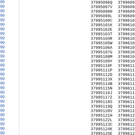
999
37995096Q
3799609
999
37995097V
3799609
999
37995098H
3799609
999
37995099L
3799609
999
37995100C
3799610
999
37995101K
3799610
999
37995102E
3799610
999
37995103T
3799610
999
37995104R
3799610
999
37995105W
3799610
999
37995106A
3799610
999
37995107G
3799610
999
37995108M
3799610
999
37995109Y
3799610
999
37995110F
3799611
999
37995111P
3799611
999
37995112D
3799611
999
37995113X
3799611
999
37995114B
3799611
999
37995115N
3799611
999
37995116J
3799611
999
37995117Z
3799611
999
37995118S
3799611
999
37995119Q
3799611
999
37995120V
3799612
999
37995121H
3799612
999
37995122L
3799612
999
37995123C
3799612
999
37995124K
3799612
999
37995125E
3799612