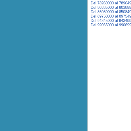
Del 78960000 al 78964
Del 80385000 al 80389
Del 85080000 al 85084
Del 89750000 al 89754
Del 94345000 al 94349
Del 99065000 al 99069