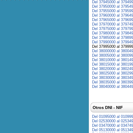
Del 37945000 al 37949
Del 37950000 al 37954
Del 37955000 al 37959
Del 37960000 al 37964
Del 37965000 al 37969
Del 37970000 al 37974
Del 37975000 al 37979
Del 37980000 al 37984
Del 37985000 al 37989
Del 37990000 al 37994
Del 37995000 al 37999
Del 38000000 al 38004
Del 38005000 al 38009
Del 38010000 al 38014
Del 38015000 al 38019
Del 38020000 al 38024
Del 38025000 al 38029
Del 38030000 al 38034
Del 38035000 al 38039
Del 38040000 al 38044
Otros DNI - NIF
Del 01095000 al 01099
Del 02530000 al 02534
Del 03470000 al 03474
Del 05130000 al 05134