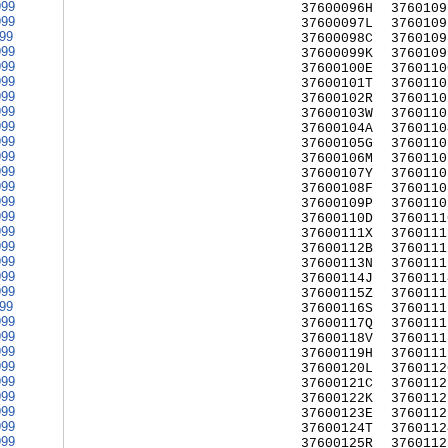
999
37600096H
3760109
999
37600097L
3760109
999
37600098C
3760109
999
37600099K
3760109
999
37600100E
3760110
999
37600101T
3760110
999
37600102R
3760110
999
37600103W
3760110
999
37600104A
3760110
999
37600105G
3760110
999
37600106M
3760110
999
37600107Y
3760110
999
37600108F
3760110
999
37600109P
3760110
999
37600110D
3760111
999
37600111X
3760111
999
37600112B
3760111
999
37600113N
3760111
999
37600114J
3760111
999
37600115Z
3760111
999
37600116S
3760111
999
37600117Q
3760111
999
37600118V
3760111
999
37600119H
3760111
999
37600120L
3760112
999
37600121C
3760112
999
37600122K
3760112
999
37600123E
3760112
999
37600124T
3760112
999
37600125R
3760112