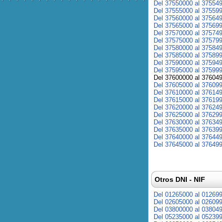
Del 37550000 al 37554
Del 37555000 al 37559
Del 37560000 al 37564
Del 37565000 al 37569
Del 37570000 al 37574
Del 37575000 al 37579
Del 37580000 al 37584
Del 37585000 al 37589
Del 37590000 al 37594
Del 37595000 al 37599
Del 37600000 al 37604
Del 37605000 al 37609
Del 37610000 al 37614
Del 37615000 al 37619
Del 37620000 al 37624
Del 37625000 al 37629
Del 37630000 al 37634
Del 37635000 al 37639
Del 37640000 al 37644
Del 37645000 al 37649
Otros DNI - NIF
Del 01265000 al 01269
Del 02605000 al 02609
Del 03800000 al 03804
Del 05235000 al 05239