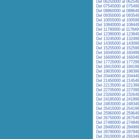
Del 06250000 al 06254
Del 07545000 al 07549
Del 08860000 al 08864
Del 09350000 al 09354
Del 10055000 al 10059
Del 10840000 al 10844
Del 11780000 al 11784
Del 12380000 al 12384
Del 13245000 al 13249
Del 14305000 al 14309
Del 15255000 al 15259
Del 16045000 al 16049
Del 16600000 al 16604
Del 17725000 al 17729
Del 18415000 al 18419
Del 19835000 al 19839
Del 20440000 al 20444
Del 21450000 al 21454
Del 22135000 al 22139
Del 22705000 al 22709
Del 23260000 al 23264
Del 24185000 al 24189
Del 24830000 al 24834
Del 25415000 al 25419
Del 25960000 al 25964
Del 26750000 al 26754
Del 27480000 al 27484
Del 28495000 al 28499
Del 28790000 al 28794
Del 29100000 al 29104