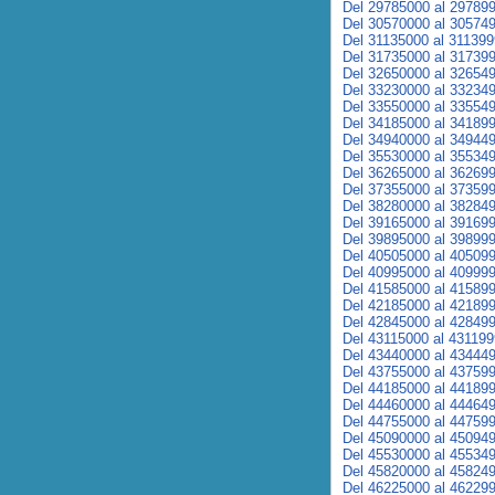
Del 29785000 al 29789
Del 30570000 al 30574
Del 31135000 al 31139
Del 31735000 al 31739
Del 32650000 al 32654
Del 33230000 al 33234
Del 33550000 al 33554
Del 34185000 al 34189
Del 34940000 al 34944
Del 35530000 al 35534
Del 36265000 al 36269
Del 37355000 al 37359
Del 38280000 al 38284
Del 39165000 al 39169
Del 39895000 al 39899
Del 40505000 al 40509
Del 40995000 al 40999
Del 41585000 al 41589
Del 42185000 al 42189
Del 42845000 al 42849
Del 43115000 al 43119
Del 43440000 al 43444
Del 43755000 al 43759
Del 44185000 al 44189
Del 44460000 al 44464
Del 44755000 al 44759
Del 45090000 al 45094
Del 45530000 al 45534
Del 45820000 al 45824
Del 46225000 al 46229