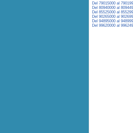
Del 79015000 al 79019
Del 80940000 al 80944
Del 85525000 al 85529
Del 90265000 al 90269
Del 94895000 al 94899
Del 99620000 al 99624