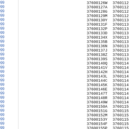
999
37600126W
3760112
999
37600127A
3760112
999
37600128G
3760112
999
37600129M
3760112
999
37600130Y
3760113
999
37600131F
3760113
999
37600132P
3760113
999
37600133D
3760113
999
37600134X
3760113
999
37600135B
3760113
999
37600136N
3760113
999
37600137J
3760113
999
37600138Z
3760113
999
37600139S
3760113
999
37600140Q
3760114
999
37600141V
3760114
999
37600142H
3760114
999
37600143L
3760114
999
37600144C
3760114
999
37600145K
3760114
999
37600146E
3760114
999
37600147T
3760114
999
37600148R
3760114
999
37600149W
3760114
999
37600150A
3760115
999
37600151G
3760115
999
37600152M
3760115
999
37600153Y
3760115
999
37600154F
3760115
999
37600155P
3760115