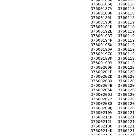
37600186Q
3760118
37600187V
3760118
37600188H
3760118
37600189L
3760118
37600190C
3760119
37600191K
3760119
37600192E
3760119
37600193T
3760119
37600194R
3760119
37600195W
3760119
37600196A
3760119
37600197G
3760119
37600198M
3760119
37600199Y
3760119
37600200F
3760120
37600201P
3760120
37600202D
3760120
37600203X
3760120
37600204B
3760120
37600205N
3760120
37600206J
3760120
37600207Z
3760120
37600208S
3760120
37600209Q
3760120
37600210V
3760121
37600211H
3760121
37600212L
3760121
37600213C
3760121
37600214K
3760121