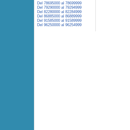
Del 78695000 al 78699999
Del 79290000 al 79294999
Del 82280000 al 82284999
Del 86885000 al 86889999
Del 91585000 al 91589999
Del 96250000 al 96254999