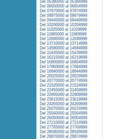
Del 05380000 al 05384999
Del 06650000 al 06654999
Del 07870000 al 07874999
Del 08975000 al 08979999
Del 09445000 al 09449999
Del 10200000 al 10204999
Del 11025000 al 11029999
Del 11865000 al 11869999
Del 12695000 al 12699999
Del 13710000 al 13714999
Del 14580000 al 14584999
Del 15435000 al 15439999
Del 16215000 al 16219999
Del 16800000 al 16804999
Del 17860000 al 17864999
Del 18840000 al 18844999
Del 20025000 al 20029999
Del 20770000 al 20774999
Del 21520000 al 21524999
Del 22455000 al 22459999
Del 22905000 al 22909999
Del 23615000 al 23619999
Del 24265000 al 24269999
Del 25070000 al 25074999
Del 25560000 al 25564999
Del 26050000 al 26054999
Del 27210000 al 27214999
Del 27765000 al 27769999
Del 28595000 al 28599999
Del 28870000 al 28874999