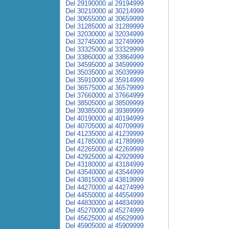
Del 29190000 al 29194999
Del 30210000 al 30214999
Del 30655000 al 30659999
Del 31285000 al 31289999
Del 32030000 al 32034999
Del 32745000 al 32749999
Del 33325000 al 33329999
Del 33860000 al 33864999
Del 34595000 al 34599999
Del 35035000 al 35039999
Del 35910000 al 35914999
Del 36575000 al 36579999
Del 37660000 al 37664999
Del 38505000 al 38509999
Del 39385000 al 39389999
Del 40190000 al 40194999
Del 40705000 al 40709999
Del 41235000 al 41239999
Del 41785000 al 41789999
Del 42265000 al 42269999
Del 42925000 al 42929999
Del 43180000 al 43184999
Del 43540000 al 43544999
Del 43815000 al 43819999
Del 44270000 al 44274999
Del 44550000 al 44554999
Del 44830000 al 44834999
Del 45270000 al 45274999
Del 45625000 al 45629999
Del 45905000 al 45909999