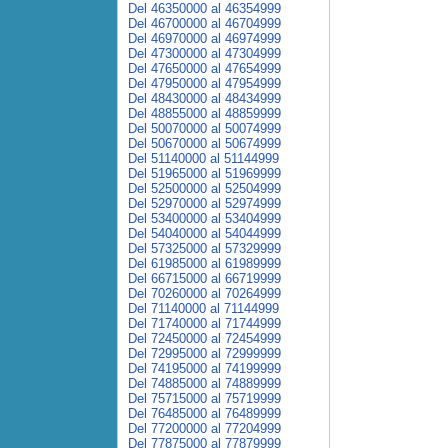
Del 46350000 al 46354999
Del 46700000 al 46704999
Del 46970000 al 46974999
Del 47300000 al 47304999
Del 47650000 al 47654999
Del 47950000 al 47954999
Del 48430000 al 48434999
Del 48855000 al 48859999
Del 50070000 al 50074999
Del 50670000 al 50674999
Del 51140000 al 51144999
Del 51965000 al 51969999
Del 52500000 al 52504999
Del 52970000 al 52974999
Del 53400000 al 53404999
Del 54040000 al 54044999
Del 57325000 al 57329999
Del 61985000 al 61989999
Del 66715000 al 66719999
Del 70260000 al 70264999
Del 71140000 al 71144999
Del 71740000 al 71744999
Del 72450000 al 72454999
Del 72995000 al 72999999
Del 74195000 al 74199999
Del 74885000 al 74889999
Del 75715000 al 75719999
Del 76485000 al 76489999
Del 77200000 al 77204999
Del 77875000 al 77879999