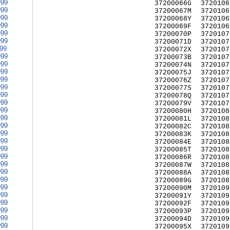
999
37200066G
3720106
999
37200067M
3720106
999
37200068Y
3720106
999
37200069F
3720106
999
37200070P
3720107
999
37200071D
3720107
999
37200072X
3720107
999
37200073B
3720107
999
37200074N
3720107
999
37200075J
3720107
999
37200076Z
3720107
999
37200077S
3720107
999
37200078Q
3720107
999
37200079V
3720107
999
37200080H
3720108
999
37200081L
3720108
999
37200082C
3720108
999
37200083K
3720108
999
37200084E
3720108
999
37200085T
3720108
999
37200086R
3720108
999
37200087W
3720108
999
37200088A
3720108
999
37200089G
3720108
999
37200090M
3720109
999
37200091Y
3720109
999
37200092F
3720109
999
37200093P
3720109
999
37200094D
3720109
999
37200095X
3720109