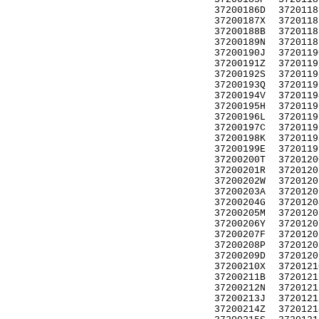
37200186D
3720118
37200187X
3720118
37200188B
3720118
37200189N
3720118
37200190J
3720119
37200191Z
3720119
37200192S
3720119
37200193Q
3720119
37200194V
3720119
37200195H
3720119
37200196L
3720119
37200197C
3720119
37200198K
3720119
37200199E
3720119
37200200T
3720120
37200201R
3720120
37200202W
3720120
37200203A
3720120
37200204G
3720120
37200205M
3720120
37200206Y
3720120
37200207F
3720120
37200208P
3720120
37200209D
3720120
37200210X
3720121
37200211B
3720121
37200212N
3720121
37200213J
3720121
37200214Z
3720121