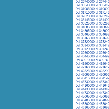
Del 29740000 al 29744
Del 30540000 al 30544
Del 31005000 al 31009
Del 31710000 al 31714
Del 32620000 al 32624
Del 33145000 al 33149
Del 33525000 al 33529
Del 34085000 al 34089
Del 34895000 al 34899
Del 35465000 al 35469
Del 36165000 al 36169
Del 37320000 al 37324
Del 38140000 al 38144
Del 39120000 al 39124
Del 39860000 al 39864
Del 40445000 al 40449
Del 40970000 al 40974
Del 41560000 al 41564
Del 42160000 al 42164
Del 42825000 al 42829
Del 43095000 al 43099
Del 43415000 al 43419
Del 43730000 al 43734
Del 44160000 al 44164
Del 44430000 al 44434
Del 44730000 al 44734
Del 45065000 al 45069
Del 45485000 al 45489
Del 45800000 al 45804
Del 46165000 al 46169