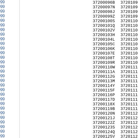
999
37200096B
3720109
999
37200097N
3720109
999
37200098J
3720109
999
37200099Z
3720109
999
37200100S
3720110
999
37200101Q
3720110
999
37200102V
3720110
999
37200103H
3720110
999
37200104L
3720110
999
37200105C
3720110
999
37200106K
3720110
999
37200107E
3720110
999
37200108T
3720110
999
37200109R
3720110
999
37200110W
3720111
999
37200111A
3720111
999
37200112G
3720111
999
37200113M
3720111
999
37200114Y
3720111
999
37200115F
3720111
999
37200116P
3720111
999
37200117D
3720111
999
37200118X
3720111
999
37200119B
3720111
999
37200120N
3720112
999
37200121J
3720112
999
37200122Z
3720112
999
37200123S
3720112
999
37200124Q
3720112
999
37200125V
3720112