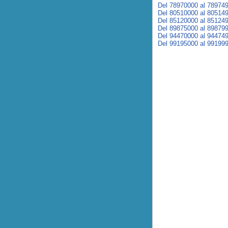
Del 78970000 al 78974
Del 80510000 al 80514
Del 85120000 al 85124
Del 89875000 al 89879
Del 94470000 al 94474
Del 99195000 al 99199