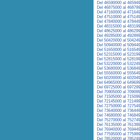
Del 46590000 al 46594
Del 46875000 al 46879
Del 47160000 al 47164
Del 47510000 al 47514
Del 47840000 al 47844
Del 48315000 al 48319
Del 48625000 al 48629
Del 49285000 al 49289
Del 50420000 al 50424
Del 50940000 al 50944
Del 51650000 al 51654
Del 52315000 al 52319
Del 52815000 al 52819
Del 53220000 al 53224
Del 53680000 al 53684
Del 55560000 al 55564
Del 60200000 al 60204
Del 64965000 al 64969
Del 69725000 al 69729
Del 70905000 al 70909
Del 71505000 al 71509
Del 72145000 al 72149
Del 72750000 al 72754
Del 73640000 al 73644
Del 74680000 al 74684
Del 75270000 al 75274
Del 76135000 al 76139
Del 76940000 al 76944
Del 77595000 al 77599
Del 78520000 al 78524