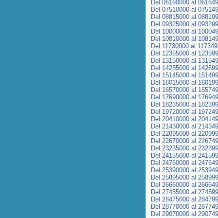
Del 06160000 al 06164
Del 07510000 al 07514
Del 08815000 al 08819
Del 09325000 al 09329
Del 10000000 al 10004
Del 10810000 al 10814
Del 11730000 al 11734
Del 12355000 al 12359
Del 13150000 al 13154
Del 14255000 al 14259
Del 15145000 al 15149
Del 16015000 al 16019
Del 16570000 al 16574
Del 17690000 al 17694
Del 18235000 al 18239
Del 19720000 al 19724
Del 20410000 al 20414
Del 21430000 al 21434
Del 22095000 al 22099
Del 22670000 al 22674
Del 23235000 al 23239
Del 24155000 al 24159
Del 24760000 al 24764
Del 25390000 al 25394
Del 25895000 al 25899
Del 26660000 al 26664
Del 27455000 al 27459
Del 28475000 al 28479
Del 28770000 al 28774
Del 29070000 al 29074