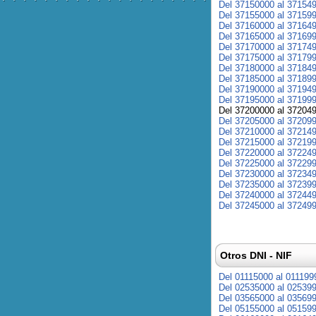
Del 37150000 al 37154
Del 37155000 al 37159
Del 37160000 al 37164
Del 37165000 al 37169
Del 37170000 al 37174
Del 37175000 al 37179
Del 37180000 al 37184
Del 37185000 al 37189
Del 37190000 al 37194
Del 37195000 al 37199
Del 37200000 al 37204
Del 37205000 al 37209
Del 37210000 al 37214
Del 37215000 al 37219
Del 37220000 al 37224
Del 37225000 al 37229
Del 37230000 al 37234
Del 37235000 al 37239
Del 37240000 al 37244
Del 37245000 al 37249
Otros DNI - NIF
Del 01115000 al 011199
Del 02535000 al 02539
Del 03565000 al 03569
Del 05155000 al 05159