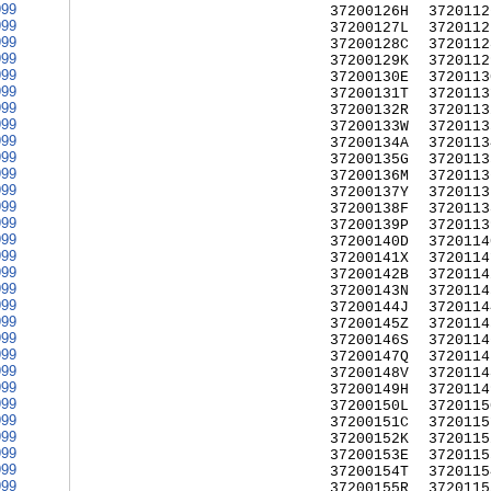
999
37200126H
3720112
999
37200127L
3720112
999
37200128C
3720112
999
37200129K
3720112
999
37200130E
3720113
999
37200131T
3720113
999
37200132R
3720113
999
37200133W
3720113
999
37200134A
3720113
999
37200135G
3720113
999
37200136M
3720113
999
37200137Y
3720113
999
37200138F
3720113
999
37200139P
3720113
999
37200140D
3720114
999
37200141X
3720114
999
37200142B
3720114
999
37200143N
3720114
999
37200144J
3720114
999
37200145Z
3720114
999
37200146S
3720114
999
37200147Q
3720114
999
37200148V
3720114
999
37200149H
3720114
999
37200150L
3720115
999
37200151C
3720115
999
37200152K
3720115
999
37200153E
3720115
999
37200154T
3720115
999
37200155R
3720115