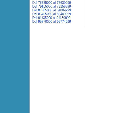
Del 78635000 al 78639999
Del 79155000 al 79159999
Del 81805000 al 81809999
Del 86405000 al 86409999
Del 91135000 al 91139999
Del 95770000 al 95774999