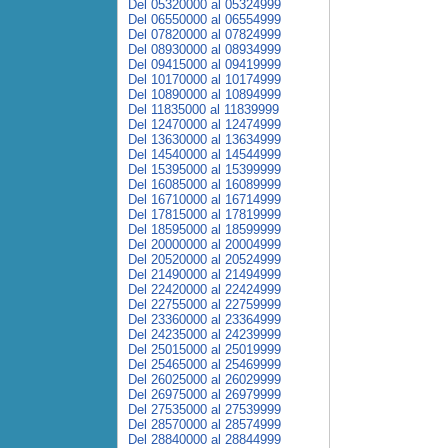
Del 05320000 al 05324999
Del 06550000 al 06554999
Del 07820000 al 07824999
Del 08930000 al 08934999
Del 09415000 al 09419999
Del 10170000 al 10174999
Del 10890000 al 10894999
Del 11835000 al 11839999
Del 12470000 al 12474999
Del 13630000 al 13634999
Del 14540000 al 14544999
Del 15395000 al 15399999
Del 16085000 al 16089999
Del 16710000 al 16714999
Del 17815000 al 17819999
Del 18595000 al 18599999
Del 20000000 al 20004999
Del 20520000 al 20524999
Del 21490000 al 21494999
Del 22420000 al 22424999
Del 22755000 al 22759999
Del 23360000 al 23364999
Del 24235000 al 24239999
Del 25015000 al 25019999
Del 25465000 al 25469999
Del 26025000 al 26029999
Del 26975000 al 26979999
Del 27535000 al 27539999
Del 28570000 al 28574999
Del 28840000 al 28844999