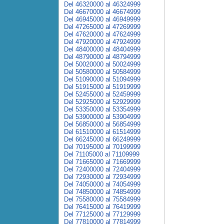
Del 46320000 al 46324999
Del 46670000 al 46674999
Del 46945000 al 46949999
Del 47265000 al 47269999
Del 47620000 al 47624999
Del 47920000 al 47924999
Del 48400000 al 48404999
Del 48790000 al 48794999
Del 50020000 al 50024999
Del 50580000 al 50584999
Del 51090000 al 51094999
Del 51915000 al 51919999
Del 52455000 al 52459999
Del 52925000 al 52929999
Del 53350000 al 53354999
Del 53900000 al 53904999
Del 56850000 al 56854999
Del 61510000 al 61514999
Del 66245000 al 66249999
Del 70195000 al 70199999
Del 71105000 al 71109999
Del 71665000 al 71669999
Del 72400000 al 72404999
Del 72930000 al 72934999
Del 74050000 al 74054999
Del 74850000 al 74854999
Del 75580000 al 75584999
Del 76415000 al 76419999
Del 77125000 al 77129999
Del 77810000 al 77814999