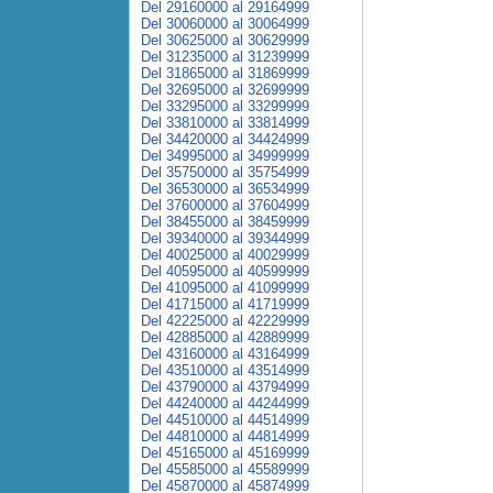
Del 29160000 al 29164999
Del 30060000 al 30064999
Del 30625000 al 30629999
Del 31235000 al 31239999
Del 31865000 al 31869999
Del 32695000 al 32699999
Del 33295000 al 33299999
Del 33810000 al 33814999
Del 34420000 al 34424999
Del 34995000 al 34999999
Del 35750000 al 35754999
Del 36530000 al 36534999
Del 37600000 al 37604999
Del 38455000 al 38459999
Del 39340000 al 39344999
Del 40025000 al 40029999
Del 40595000 al 40599999
Del 41095000 al 41099999
Del 41715000 al 41719999
Del 42225000 al 42229999
Del 42885000 al 42889999
Del 43160000 al 43164999
Del 43510000 al 43514999
Del 43790000 al 43794999
Del 44240000 al 44244999
Del 44510000 al 44514999
Del 44810000 al 44814999
Del 45165000 al 45169999
Del 45585000 al 45589999
Del 45870000 al 45874999