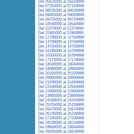
Del 05625000 al 05629999
Del 07155000 al 07159999
Del 08035000 al 08039999
Del 09065000 al 09069999
Del 09725000 al 09729999
Del 10540000 al 10544999
Del 11370000 al 11374999
Del 11965000 al 11969999
Del 12780000 al 12784999
Del 13790000 al 13794999
Del 14705000 al 14709999
Del 15785000 al 15789999
Del 16300000 al 16304999
Del 17175000 al 17179999
Del 18040000 al 18044999
Del 18980000 al 18984999
Del 20165000 al 20169999
Del 20905000 al 20909999
Del 21690000 al 21694999
Del 22540000 al 22544999
Del 22990000 al 22994999
Del 23805000 al 23809999
Del 24340000 al 24344999
Del 25155000 al 25159999
Del 25670000 al 25674999
Del 26235000 al 26239999
Del 27295000 al 27299999
Del 28230000 al 28234999
Del 28660000 al 28664999
Del 28935000 al 28939999