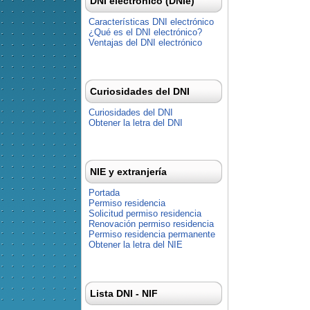
DNI electrónico (DNIe)
Características DNI electrónico
¿Qué es el DNI electrónico?
Ventajas del DNI electrónico
Curiosidades del DNI
Curiosidades del DNI
Obtener la letra del DNI
NIE y extranjería
Portada
Permiso residencia
Solicitud permiso residencia
Renovación permiso residencia
Permiso residencia permanente
Obtener la letra del NIE
Lista DNI - NIF