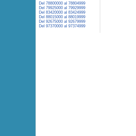
Del 78800000 al 78804999
Del 79925000 al 79929999
Del 83420000 al 83424999
Del 88015000 al 88019999
Del 92675000 al 92679999
Del 97370000 al 97374999