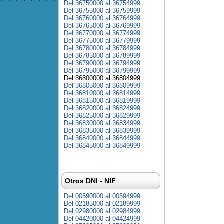
Del 36750000 al 36754999
Del 36755000 al 36759999
Del 36760000 al 36764999
Del 36765000 al 36769999
Del 36770000 al 36774999
Del 36775000 al 36779999
Del 36780000 al 36784999
Del 36785000 al 36789999
Del 36790000 al 36794999
Del 36795000 al 36799999
Del 36800000 al 36804999
Del 36805000 al 36809999
Del 36810000 al 36814999
Del 36815000 al 36819999
Del 36820000 al 36824999
Del 36825000 al 36829999
Del 36830000 al 36834999
Del 36835000 al 36839999
Del 36840000 al 36844999
Del 36845000 al 36849999
Otros DNI - NIF
Del 00590000 al 00594999
Del 02185000 al 02189999
Del 02980000 al 02984999
Del 04420000 al 04424999