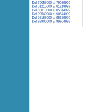
Del 79055000 al 79059999
Del 81215000 al 81219999
Del 85810000 al 85814999
Del 90540000 al 90544999
Del 95185000 al 95189999
Del 99900000 al 99904999