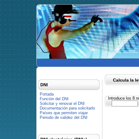
Calcula la l
DNI
Portada
Introduce los 8 
Función del DNI
Solicitar y renovar el DNI
Documentación para solicitarlo
Países que permiten viajar
Periodo de validez del DNI