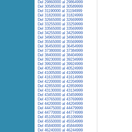
Del 29860000 al 29864999
Del 30585000 al 30589999
Del 31190000 al 31194999
Del 31820000 al 31824999
Del 32665000 al 32669999
Del 33255000 al 33259999
Del 33565000 al 33569999
Del 34255000 al 34259999
Del 34965000 al 34969999
Del 35565000 al 35569999
Del 36450000 al 36454999
Del 37380000 al 37384999
Del 38400000 al 38404999
Del 39230000 al 39234999
Del 39920000 al 39924999
Del 40520000 al 40524999
Del 41005000 al 41009999
Del 41610000 al 41614999
Del 42200000 al 42204999
Del 42855000 al 42859999
Del 43130000 al 43134999
Del 43455000 al 43459999
Del 43765000 al 43769999
Del 44200000 al 44204999
Del 44475000 al 44479999
Del 44770000 al 44774999
Del 45105000 al 45109999
Del 45550000 al 45554999
Del 45840000 al 45844999
Del 46240000 al 46244999