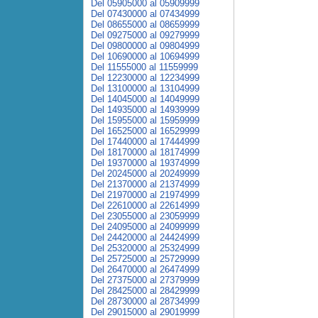
Del 05905000 al 05909999
Del 07430000 al 07434999
Del 08655000 al 08659999
Del 09275000 al 09279999
Del 09800000 al 09804999
Del 10690000 al 10694999
Del 11555000 al 11559999
Del 12230000 al 12234999
Del 13100000 al 13104999
Del 14045000 al 14049999
Del 14935000 al 14939999
Del 15955000 al 15959999
Del 16525000 al 16529999
Del 17440000 al 17444999
Del 18170000 al 18174999
Del 19370000 al 19374999
Del 20245000 al 20249999
Del 21370000 al 21374999
Del 21970000 al 21974999
Del 22610000 al 22614999
Del 23055000 al 23059999
Del 24095000 al 24099999
Del 24420000 al 24424999
Del 25320000 al 25324999
Del 25725000 al 25729999
Del 26470000 al 26474999
Del 27375000 al 27379999
Del 28425000 al 28429999
Del 28730000 al 28734999
Del 29015000 al 29019999