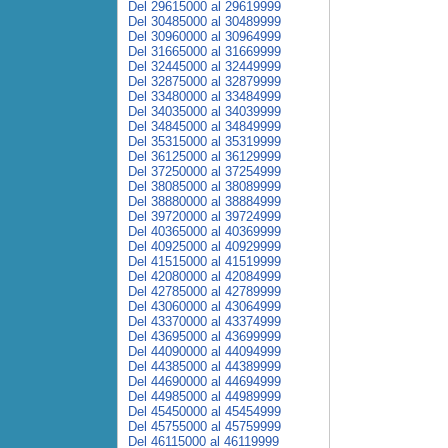
Del 29615000 al 29619999
Del 30485000 al 30489999
Del 30960000 al 30964999
Del 31665000 al 31669999
Del 32445000 al 32449999
Del 32875000 al 32879999
Del 33480000 al 33484999
Del 34035000 al 34039999
Del 34845000 al 34849999
Del 35315000 al 35319999
Del 36125000 al 36129999
Del 37250000 al 37254999
Del 38085000 al 38089999
Del 38880000 al 38884999
Del 39720000 al 39724999
Del 40365000 al 40369999
Del 40925000 al 40929999
Del 41515000 al 41519999
Del 42080000 al 42084999
Del 42785000 al 42789999
Del 43060000 al 43064999
Del 43370000 al 43374999
Del 43695000 al 43699999
Del 44090000 al 44094999
Del 44385000 al 44389999
Del 44690000 al 44694999
Del 44985000 al 44989999
Del 45450000 al 45454999
Del 45755000 al 45759999
Del 46115000 al 46119999