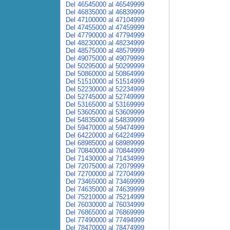
Del 46545000 al 46549999
Del 46835000 al 46839999
Del 47100000 al 47104999
Del 47455000 al 47459999
Del 47790000 al 47794999
Del 48230000 al 48234999
Del 48575000 al 48579999
Del 49075000 al 49079999
Del 50295000 al 50299999
Del 50860000 al 50864999
Del 51510000 al 51514999
Del 52230000 al 52234999
Del 52745000 al 52749999
Del 53165000 al 53169999
Del 53605000 al 53609999
Del 54835000 al 54839999
Del 59470000 al 59474999
Del 64220000 al 64224999
Del 68985000 al 68989999
Del 70840000 al 70844999
Del 71430000 al 71434999
Del 72075000 al 72079999
Del 72700000 al 72704999
Del 73465000 al 73469999
Del 74635000 al 74639999
Del 75210000 al 75214999
Del 76030000 al 76034999
Del 76865000 al 76869999
Del 77490000 al 77494999
Del 78470000 al 78474999