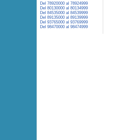
Del 78920000 al 78924999
Del 80130000 al 80134999
Del 84535000 al 84539999
Del 89135000 al 89139999
Del 93765000 al 93769999
Del 98470000 al 98474999