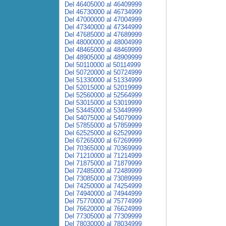
Del 46405000 al 46409999
Del 46730000 al 46734999
Del 47000000 al 47004999
Del 47340000 al 47344999
Del 47685000 al 47689999
Del 48000000 al 48004999
Del 48465000 al 48469999
Del 48905000 al 48909999
Del 50110000 al 50114999
Del 50720000 al 50724999
Del 51330000 al 51334999
Del 52015000 al 52019999
Del 52560000 al 52564999
Del 53015000 al 53019999
Del 53445000 al 53449999
Del 54075000 al 54079999
Del 57855000 al 57859999
Del 62525000 al 62529999
Del 67265000 al 67269999
Del 70365000 al 70369999
Del 71210000 al 71214999
Del 71875000 al 71879999
Del 72485000 al 72489999
Del 73085000 al 73089999
Del 74250000 al 74254999
Del 74940000 al 74944999
Del 75770000 al 75774999
Del 76620000 al 76624999
Del 77305000 al 77309999
Del 78030000 al 78034999