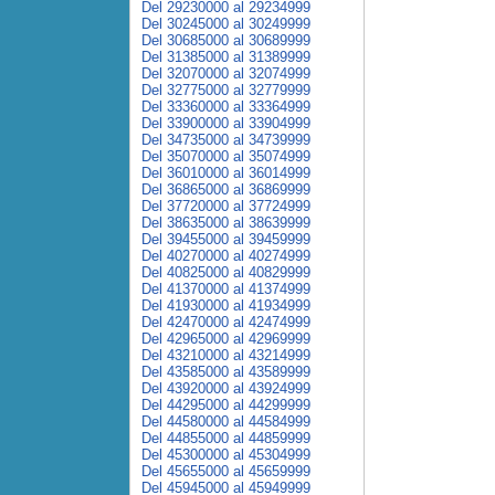
Del 29230000 al 29234999
Del 30245000 al 30249999
Del 30685000 al 30689999
Del 31385000 al 31389999
Del 32070000 al 32074999
Del 32775000 al 32779999
Del 33360000 al 33364999
Del 33900000 al 33904999
Del 34735000 al 34739999
Del 35070000 al 35074999
Del 36010000 al 36014999
Del 36865000 al 36869999
Del 37720000 al 37724999
Del 38635000 al 38639999
Del 39455000 al 39459999
Del 40270000 al 40274999
Del 40825000 al 40829999
Del 41370000 al 41374999
Del 41930000 al 41934999
Del 42470000 al 42474999
Del 42965000 al 42969999
Del 43210000 al 43214999
Del 43585000 al 43589999
Del 43920000 al 43924999
Del 44295000 al 44299999
Del 44580000 al 44584999
Del 44855000 al 44859999
Del 45300000 al 45304999
Del 45655000 al 45659999
Del 45945000 al 45949999