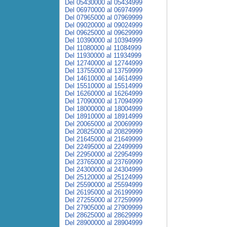
Del 05430000 al 05434999
Del 06970000 al 06974999
Del 07965000 al 07969999
Del 09020000 al 09024999
Del 09625000 al 09629999
Del 10390000 al 10394999
Del 11080000 al 11084999
Del 11930000 al 11934999
Del 12740000 al 12744999
Del 13755000 al 13759999
Del 14610000 al 14614999
Del 15510000 al 15514999
Del 16260000 al 16264999
Del 17090000 al 17094999
Del 18000000 al 18004999
Del 18910000 al 18914999
Del 20065000 al 20069999
Del 20825000 al 20829999
Del 21645000 al 21649999
Del 22495000 al 22499999
Del 22950000 al 22954999
Del 23765000 al 23769999
Del 24300000 al 24304999
Del 25120000 al 25124999
Del 25590000 al 25594999
Del 26195000 al 26199999
Del 27255000 al 27259999
Del 27905000 al 27909999
Del 28625000 al 28629999
Del 28900000 al 28904999