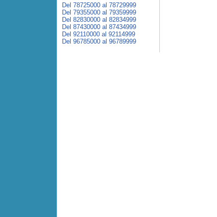
Del 78725000 al 78729999
Del 79355000 al 79359999
Del 82830000 al 82834999
Del 87430000 al 87434999
Del 92110000 al 92114999
Del 96785000 al 96789999