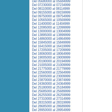
Del 05680000 al 05684999
Del 07230000 al 07234999
Del 08110000 al 08114999
Del 09155000 al 09159999
Del 09750000 al 09754999
Del 10565000 al 10569999
Del 11400000 al 11404999
Del 12095000 al 12099999
Del 13000000 al 13004999
Del 13895000 al 13899999
Del 14860000 al 14864999
Del 15845000 al 15849999
Del 16415000 al 16419999
Del 17205000 al 17209999
Del 18060000 al 18064999
Del 19005000 al 19009999
Del 20190000 al 20194999
Del 21005000 al 21009999
Del 21775000 al 21779999
Del 22560000 al 22564999
Del 23005000 al 23009999
Del 23870000 al 23874999
Del 24360000 al 24364999
Del 25180000 al 25184999
Del 25685000 al 25689999
Del 26255000 al 26259999
Del 27310000 al 27314999
Del 28315000 al 28319999
Del 28685000 al 28689999
Del 28950000 al 28954999