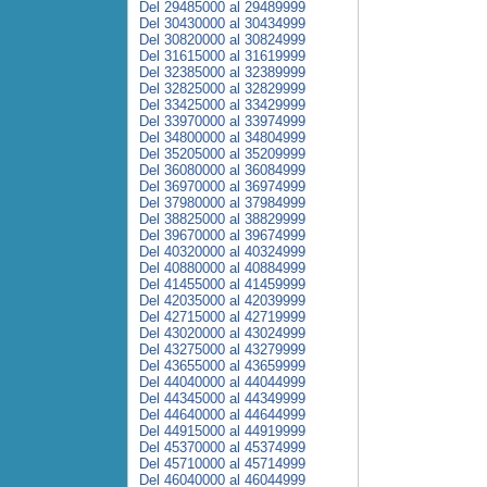
Del 29485000 al 29489999
Del 30430000 al 30434999
Del 30820000 al 30824999
Del 31615000 al 31619999
Del 32385000 al 32389999
Del 32825000 al 32829999
Del 33425000 al 33429999
Del 33970000 al 33974999
Del 34800000 al 34804999
Del 35205000 al 35209999
Del 36080000 al 36084999
Del 36970000 al 36974999
Del 37980000 al 37984999
Del 38825000 al 38829999
Del 39670000 al 39674999
Del 40320000 al 40324999
Del 40880000 al 40884999
Del 41455000 al 41459999
Del 42035000 al 42039999
Del 42715000 al 42719999
Del 43020000 al 43024999
Del 43275000 al 43279999
Del 43655000 al 43659999
Del 44040000 al 44044999
Del 44345000 al 44349999
Del 44640000 al 44644999
Del 44915000 al 44919999
Del 45370000 al 45374999
Del 45710000 al 45714999
Del 46040000 al 46044999