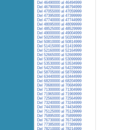
Del 46490000 al 46494999
Del 46790000 al 46794999
Del 47055000 al 47059999
Del 47395000 al 47399999
Del 47740000 al 47744999
Del 48095000 al 48099999
Del 48525000 al 48529999
Del 49000000 al 49004999
Del 50205000 al 50209999
Del 50810000 al 50814999
Del 51415000 al 51419999
Del 52160000 al 52164999
Del 52665000 al 52669999
Del 53095000 al 53099999
Del 53530000 al 53534999
Del 54225000 al 54229999
Del 58705000 al 58709999
Del 63440000 al 63444999
Del 68200000 al 68204999
Del 70680000 al 70684999
Del 71300000 al 71304999
Del 71965000 al 71969999
Del 72560000 al 72564999
Del 73240000 al 73244999
Del 74430000 al 74434999
Del 75125000 al 75129999
Del 75895000 al 75899999
Del 76730000 al 76734999
Del 77385000 al 77389999
Del 78210000 al 78214999