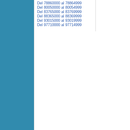
Del 78860000 al 78864999
Del 80050000 al 80054999
Del 83765000 al 83769999
Del 88365000 al 88369999
Del 93015000 al 93019999
Del 97710000 al 97714999