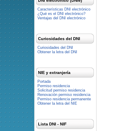
DNI electrónico (DNIe)
Características DNI electrónico
¿Qué es el DNI electrónico?
Ventajas del DNI electrónico
Curiosidades del DNI
Curiosidades del DNI
Obtener la letra del DNI
NIE y extranjería
Portada
Permiso residencia
Solicitud permiso residencia
Renovación permiso residencia
Permiso residencia permanente
Obtener la letra del NIE
Lista DNI - NIF