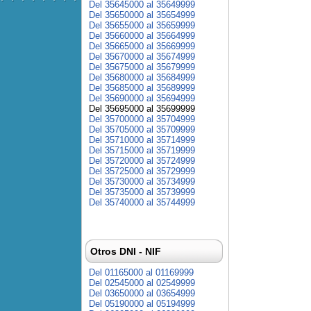
Del 35645000 al 35649999
Del 35650000 al 35654999
Del 35655000 al 35659999
Del 35660000 al 35664999
Del 35665000 al 35669999
Del 35670000 al 35674999
Del 35675000 al 35679999
Del 35680000 al 35684999
Del 35685000 al 35689999
Del 35690000 al 35694999
Del 35695000 al 35699999
Del 35700000 al 35704999
Del 35705000 al 35709999
Del 35710000 al 35714999
Del 35715000 al 35719999
Del 35720000 al 35724999
Del 35725000 al 35729999
Del 35730000 al 35734999
Del 35735000 al 35739999
Del 35740000 al 35744999
Otros DNI - NIF
Del 01165000 al 01169999
Del 02545000 al 02549999
Del 03650000 al 03654999
Del 05190000 al 05194999