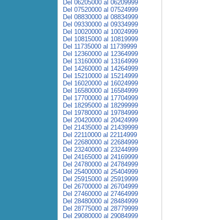
Del 06205000 al 06209999
Del 07520000 al 07524999
Del 08830000 al 08834999
Del 09330000 al 09334999
Del 10020000 al 10024999
Del 10815000 al 10819999
Del 11735000 al 11739999
Del 12360000 al 12364999
Del 13160000 al 13164999
Del 14260000 al 14264999
Del 15210000 al 15214999
Del 16020000 al 16024999
Del 16580000 al 16584999
Del 17700000 al 17704999
Del 18295000 al 18299999
Del 19780000 al 19784999
Del 20420000 al 20424999
Del 21435000 al 21439999
Del 22110000 al 22114999
Del 22680000 al 22684999
Del 23240000 al 23244999
Del 24165000 al 24169999
Del 24780000 al 24784999
Del 25400000 al 25404999
Del 25915000 al 25919999
Del 26700000 al 26704999
Del 27460000 al 27464999
Del 28480000 al 28484999
Del 28775000 al 28779999
Del 29080000 al 29084999