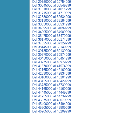
Del 29750000 al 29754999
Del 30545000 al 30549999
Del 31010000 al 31014999
Del 31715000 al 31719999
Del 32630000 al 32634999
Del 33180000 al 33184999
Del 33530000 al 33534999
Del 34095000 al 34099999
Del 34905000 al 34909999
Del 35475000 al 35479999
Del 36170000 al 36174999
Del 37325000 al 37329999
Del 38145000 al 38149999
Del 39135000 al 39139999
Del 39870000 al 39874999
Del 40450000 al 40454999
Del 40975000 al 40979999
Del 41570000 al 41574999
Del 42165000 al 42169999
Del 42830000 al 42834999
Del 43100000 al 43104999
Del 43425000 al 43429999
Del 43735000 al 43739999
Del 44165000 al 44169999
Del 44445000 al 44449999
Del 44735000 al 44739999
Del 45075000 al 45079999
Del 45490000 al 45494999
Del 45805000 al 45809999
Del 46205000 al 46209999