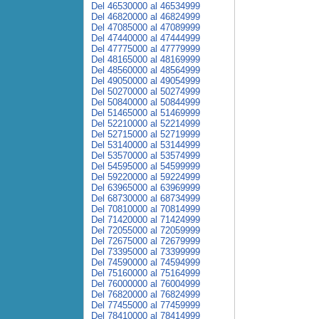
Del 46530000 al 46534999
Del 46820000 al 46824999
Del 47085000 al 47089999
Del 47440000 al 47444999
Del 47775000 al 47779999
Del 48165000 al 48169999
Del 48560000 al 48564999
Del 49050000 al 49054999
Del 50270000 al 50274999
Del 50840000 al 50844999
Del 51465000 al 51469999
Del 52210000 al 52214999
Del 52715000 al 52719999
Del 53140000 al 53144999
Del 53570000 al 53574999
Del 54595000 al 54599999
Del 59220000 al 59224999
Del 63965000 al 63969999
Del 68730000 al 68734999
Del 70810000 al 70814999
Del 71420000 al 71424999
Del 72055000 al 72059999
Del 72675000 al 72679999
Del 73395000 al 73399999
Del 74590000 al 74594999
Del 75160000 al 75164999
Del 76000000 al 76004999
Del 76820000 al 76824999
Del 77455000 al 77459999
Del 78410000 al 78414999