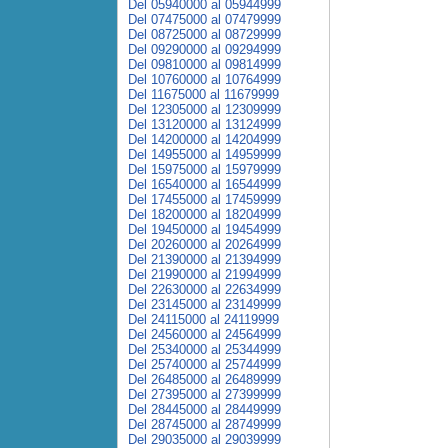
Del 05940000 al 05944999
Del 07475000 al 07479999
Del 08725000 al 08729999
Del 09290000 al 09294999
Del 09810000 al 09814999
Del 10760000 al 10764999
Del 11675000 al 11679999
Del 12305000 al 12309999
Del 13120000 al 13124999
Del 14200000 al 14204999
Del 14955000 al 14959999
Del 15975000 al 15979999
Del 16540000 al 16544999
Del 17455000 al 17459999
Del 18200000 al 18204999
Del 19450000 al 19454999
Del 20260000 al 20264999
Del 21390000 al 21394999
Del 21990000 al 21994999
Del 22630000 al 22634999
Del 23145000 al 23149999
Del 24115000 al 24119999
Del 24560000 al 24564999
Del 25340000 al 25344999
Del 25740000 al 25744999
Del 26485000 al 26489999
Del 27395000 al 27399999
Del 28445000 al 28449999
Del 28745000 al 28749999
Del 29035000 al 29039999