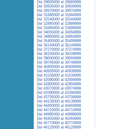
Del 29665000 al 29669999
Del 30505000 al 30509999
Del 30970000 al 30974999
Del 31680000 al 31684999
Del 32540000 al 32544999
Del 32885000 al 32889999
Del 33495000 al 33499999
Del 34055000 al 34059999
Del 34860000 al 34864999
Del 35405000 al 35409999
Del 36140000 al 36144999
Del 37270000 al 37274999
Del 38105000 al 38109999
Del 39000000 al 39004999
Del 39745000 al 39749999
Del 40405000 al 40409999
Del 40935000 al 40939999
Del 41530000 al 41534999
Del 42090000 al 42094999
Del 42800000 al 42804999
Del 43070000 al 43074999
Del 43390000 al 43394999
Del 43705000 al 43709999
Del 44135000 al 44139999
Del 44400000 al 44404999
Del 44710000 al 44714999
Del 44995000 al 44999999
Del 45455000 al 45459999
Del 45770000 al 45774999
Del 46125000 al 46129999