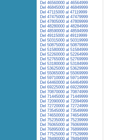
Del 46560000 al 46564999
Del 46845000 al 46849999
Del 47115000 al 47119999
Del 47475000 al 47479999
Del 47805000 al 47809999
Del 48280000 al 48284999
Del 48590000 al 48594999
Del 49115000 al 49119999
Del 50315000 al 50319999
Del 50875000 al 50879999
Del 51580000 al 51584999
Del 52260000 al 52264999
Del 52765000 al 52769999
Del 53180000 al 53184999
Del 53625000 al 53629999
Del 55065000 al 55069999
Del 59710000 al 59714999
Del 64460000 al 64464999
Del 69225000 al 69229999
Del 70870000 al 70874999
Del 71445000 al 71449999
Del 72090000 al 72094999
Del 72720000 al 72724999
Del 73545000 al 73549999
Del 74650000 al 74654999
Del 75235000 al 75239999
Del 76065000 al 76069999
Del 76895000 al 76899999
Del 77525000 al 77529999
Del 78490000 al 78494999