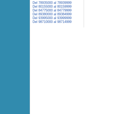
Del 78935000 al 78939999
Del 80155000 al 80159999
Del 84775000 al 84779999
Del 89380000 al 89384999
Del 93995000 al 93999999
Del 98710000 al 98714999