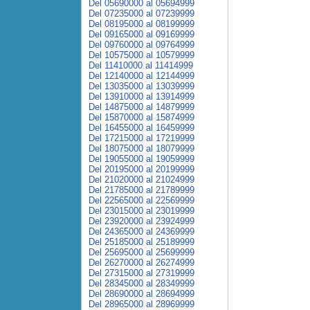
Del 05690000 al 05694999
Del 07235000 al 07239999
Del 08195000 al 08199999
Del 09165000 al 09169999
Del 09760000 al 09764999
Del 10575000 al 10579999
Del 11410000 al 11414999
Del 12140000 al 12144999
Del 13035000 al 13039999
Del 13910000 al 13914999
Del 14875000 al 14879999
Del 15870000 al 15874999
Del 16455000 al 16459999
Del 17215000 al 17219999
Del 18075000 al 18079999
Del 19055000 al 19059999
Del 20195000 al 20199999
Del 21020000 al 21024999
Del 21785000 al 21789999
Del 22565000 al 22569999
Del 23015000 al 23019999
Del 23920000 al 23924999
Del 24365000 al 24369999
Del 25185000 al 25189999
Del 25695000 al 25699999
Del 26270000 al 26274999
Del 27315000 al 27319999
Del 28345000 al 28349999
Del 28690000 al 28694999
Del 28965000 al 28969999