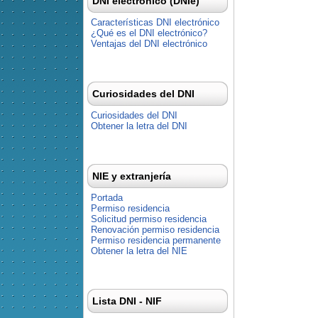
DNI electrónico (DNIe)
Características DNI electrónico
¿Qué es el DNI electrónico?
Ventajas del DNI electrónico
Curiosidades del DNI
Curiosidades del DNI
Obtener la letra del DNI
NIE y extranjería
Portada
Permiso residencia
Solicitud permiso residencia
Renovación permiso residencia
Permiso residencia permanente
Obtener la letra del NIE
Lista DNI - NIF