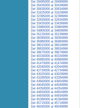
Del 29495000 al 29499999
Del 30435000 al 30439999
Del 30830000 al 30834999
Del 31625000 al 31629999
Del 32395000 al 32399999
Del 32830000 al 32834999
Del 33435000 al 33439999
Del 33980000 al 33984999
Del 34805000 al 34809999
Del 35235000 al 35239999
Del 36090000 al 36094999
Del 36980000 al 36984999
Del 38015000 al 38019999
Del 38830000 al 38834999
Del 39675000 al 39679999
Del 40330000 al 40334999
Del 40885000 al 40889999
Del 41470000 al 41474999
Del 42040000 al 42044999
Del 42730000 al 42734999
Del 43025000 al 43029999
Del 43280000 al 43284999
Del 43660000 al 43664999
Del 44045000 al 44049999
Del 44350000 al 44354999
Del 44650000 al 44654999
Del 44930000 al 44934999
Del 45390000 al 45394999
Del 45715000 al 45719999
Del 46045000 al 46049999