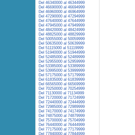
Del 46340000 al 46344999
Del 46690000 al 46694999
Del 46960000 al 46964999
Del 47290000 al 47294999
Del 47640000 al 47644999
Del 47945000 al 47949999
Del 48420000 al 48424999
Del 48825000 al 48829999
Del 50055000 al 50059999
Del 50635000 al 50639999
Del 51115000 al 51119999
Del 51940000 al 51944999
Del 52485000 al 52489999
Del 52955000 al 52959999
Del 53385000 al 53389999
Del 53995000 al 53999999
Del 57175000 al 57179999
Del 61835000 al 61839999
Del 66565000 al 66569999
Del 70250000 al 70254999
Del 71130000 al 71134999
Del 71720000 al 71724999
Del 72440000 al 72444999
Del 72985000 al 72989999
Del 74170000 al 74174999
Del 74875000 al 74879999
Del 75700000 al 75704999
Del 76440000 al 76444999
Del 77175000 al 77179999
Del 77840000 al 77844999