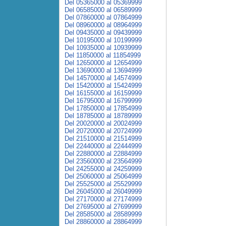
Del 05365000 al 05369999
Del 06585000 al 06589999
Del 07860000 al 07864999
Del 08960000 al 08964999
Del 09435000 al 09439999
Del 10195000 al 10199999
Del 10935000 al 10939999
Del 11850000 al 11854999
Del 12650000 al 12654999
Del 13690000 al 13694999
Del 14570000 al 14574999
Del 15420000 al 15424999
Del 16155000 al 16159999
Del 16795000 al 16799999
Del 17850000 al 17854999
Del 18785000 al 18789999
Del 20020000 al 20024999
Del 20720000 al 20724999
Del 21510000 al 21514999
Del 22440000 al 22444999
Del 22880000 al 22884999
Del 23560000 al 23564999
Del 24255000 al 24259999
Del 25060000 al 25064999
Del 25525000 al 25529999
Del 26045000 al 26049999
Del 27170000 al 27174999
Del 27695000 al 27699999
Del 28585000 al 28589999
Del 28860000 al 28864999