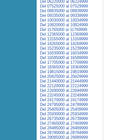
Del 06220000 al 06224999
Del 07525000 al 07529999
Del 08835000 al 08839999
Del 09335000 al 09339999
Del 10030000 al 10034999
Del 10820000 al 10824999
Del 11765000 al 11769999
Del 12365000 al 12369999
Del 13165000 al 13169999
Del 14265000 al 14269999
Del 15235000 al 15239999
Del 16030000 al 16034999
Del 16585000 al 16589999
Del 17705000 al 17709999
Del 18365000 al 18369999
Del 19815000 al 19819999
Del 20425000 al 20429999
Del 21440000 al 21444999
Del 22120000 al 22124999
Del 22690000 al 22694999
Del 23245000 al 23249999
Del 24170000 al 24174999
Del 24795000 al 24799999
Del 25405000 al 25409999
Del 25930000 al 25934999
Del 26735000 al 26739999
Del 27465000 al 27469999
Del 28485000 al 28489999
Del 28780000 al 28784999
Del 29085000 al 29089999