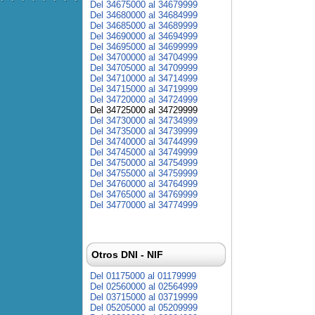
Del 34675000 al 34679999
Del 34680000 al 34684999
Del 34685000 al 34689999
Del 34690000 al 34694999
Del 34695000 al 34699999
Del 34700000 al 34704999
Del 34705000 al 34709999
Del 34710000 al 34714999
Del 34715000 al 34719999
Del 34720000 al 34724999
Del 34725000 al 34729999
Del 34730000 al 34734999
Del 34735000 al 34739999
Del 34740000 al 34744999
Del 34745000 al 34749999
Del 34750000 al 34754999
Del 34755000 al 34759999
Del 34760000 al 34764999
Del 34765000 al 34769999
Del 34770000 al 34774999
Otros DNI - NIF
Del 01175000 al 01179999
Del 02560000 al 02564999
Del 03715000 al 03719999
Del 05205000 al 05209999