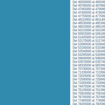
Del 46500000 al 46504
Del 46795000 al 46799
Del 47065000 al 47069
Del 47400000 al 47404
Del 47755000 al 47759
Del 48110000 al 48114
Del 48535000 al 48539
Del 49010000 al 49014
Del 50215000 al 50219
Del 50815000 al 50819
Del 51425000 al 51429
Del 52170000 al 52174
Del 52680000 al 52684
Del 53105000 al 53109
Del 53540000 al 53544
Del 54285000 al 54289
Del 58840000 al 58844
Del 63570000 al 63574
Del 68335000 al 68339
Del 70730000 al 70734
Del 71335000 al 71339
Del 72025000 al 72029
Del 72580000 al 72584
Del 73265000 al 73269
Del 74475000 al 74479
Del 75135000 al 75139
Del 75910000 al 75914
Del 76745000 al 76749
Del 77405000 al 77409
Del 78255000 al 78259