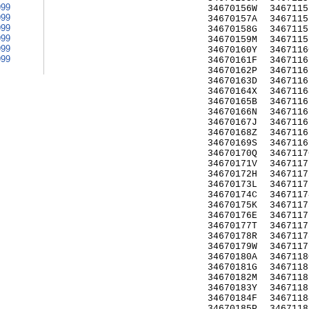
999
34670156W
3467115
999
34670157A
3467115
999
34670158G
3467115
999
34670159M
3467115
999
34670160Y
3467116
999
34670161F
3467116
34670162P
3467116
34670163D
3467116
34670164X
3467116
34670165B
3467116
34670166N
3467116
34670167J
3467116
34670168Z
3467116
34670169S
3467116
34670170Q
3467117
34670171V
3467117
34670172H
3467117
34670173L
3467117
34670174C
3467117
34670175K
3467117
34670176E
3467117
34670177T
3467117
34670178R
3467117
34670179W
3467117
34670180A
3467118
34670181G
3467118
34670182M
3467118
34670183Y
3467118
34670184F
3467118
34670185P
3467118