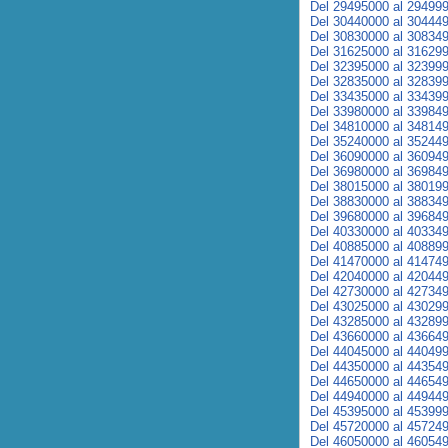
Del 29495000 al 29499
Del 30440000 al 30444
Del 30830000 al 30834
Del 31625000 al 31629
Del 32395000 al 32399
Del 32835000 al 32839
Del 33435000 al 33439
Del 33980000 al 33984
Del 34810000 al 34814
Del 35240000 al 35244
Del 36090000 al 36094
Del 36980000 al 36984
Del 38015000 al 38019
Del 38830000 al 38834
Del 39680000 al 39684
Del 40330000 al 40334
Del 40885000 al 40889
Del 41470000 al 41474
Del 42040000 al 42044
Del 42730000 al 42734
Del 43025000 al 43029
Del 43285000 al 43289
Del 43660000 al 43664
Del 44045000 al 44049
Del 44350000 al 44354
Del 44650000 al 44654
Del 44940000 al 44944
Del 45395000 al 45399
Del 45720000 al 45724
Del 46050000 al 46054