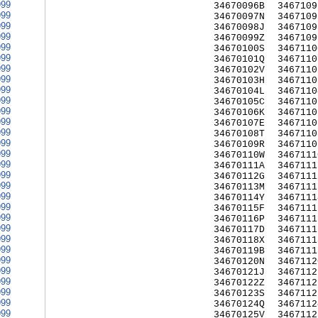
999
34670096B
3467109
999
34670097N
3467109
999
34670098J
3467109
999
34670099Z
3467109
999
34670100S
3467110
999
34670101Q
3467110
999
34670102V
3467110
999
34670103H
3467110
999
34670104L
3467110
999
34670105C
3467110
999
34670106K
3467110
999
34670107E
3467110
999
34670108T
3467110
999
34670109R
3467110
999
34670110W
3467111
999
34670111A
3467111
999
34670112G
3467111
999
34670113M
3467111
999
34670114Y
3467111
999
34670115F
3467111
999
34670116P
3467111
999
34670117D
3467111
999
34670118X
3467111
999
34670119B
3467111
999
34670120N
3467112
999
34670121J
3467112
999
34670122Z
3467112
999
34670123S
3467112
999
34670124Q
3467112
999
34670125V
3467112