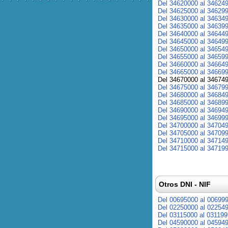
Del 34620000 al 34624
Del 34625000 al 34629
Del 34630000 al 34634
Del 34635000 al 34639
Del 34640000 al 34644
Del 34645000 al 34649
Del 34650000 al 34654
Del 34655000 al 34659
Del 34660000 al 34664
Del 34665000 al 34669
Del 34670000 al 34674
Del 34675000 al 34679
Del 34680000 al 34684
Del 34685000 al 34689
Del 34690000 al 34694
Del 34695000 al 34699
Del 34700000 al 34704
Del 34705000 al 34709
Del 34710000 al 34714
Del 34715000 al 34719
Otros DNI - NIF
Del 00695000 al 00699
Del 02250000 al 02254
Del 03115000 al 03119
Del 04590000 al 04594