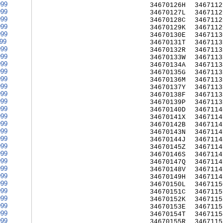
999
34670126H
3467112
999
34670127L
3467112
999
34670128C
3467112
999
34670129K
3467112
999
34670130E
3467113
999
34670131T
3467113
999
34670132R
3467113
999
34670133W
3467113
999
34670134A
3467113
999
34670135G
3467113
999
34670136M
3467113
999
34670137Y
3467113
999
34670138F
3467113
999
34670139P
3467113
999
34670140D
3467114
999
34670141X
3467114
999
34670142B
3467114
999
34670143N
3467114
999
34670144J
3467114
999
34670145Z
3467114
999
34670146S
3467114
999
34670147Q
3467114
999
34670148V
3467114
999
34670149H
3467114
999
34670150L
3467115
999
34670151C
3467115
999
34670152K
3467115
999
34670153E
3467115
999
34670154T
3467115
999
34670155R
3467115