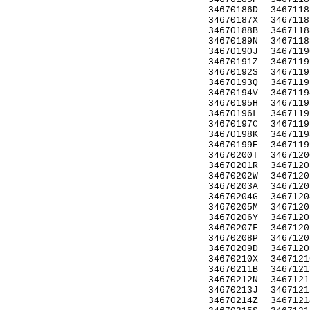
34670186D
3467118
34670187X
3467118
34670188B
3467118
34670189N
3467118
34670190J
3467119
34670191Z
3467119
34670192S
3467119
34670193Q
3467119
34670194V
3467119
34670195H
3467119
34670196L
3467119
34670197C
3467119
34670198K
3467119
34670199E
3467119
34670200T
3467120
34670201R
3467120
34670202W
3467120
34670203A
3467120
34670204G
3467120
34670205M
3467120
34670206Y
3467120
34670207F
3467120
34670208P
3467120
34670209D
3467120
34670210X
3467121
34670211B
3467121
34670212N
3467121
34670213J
3467121
34670214Z
3467121