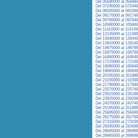
Del 05690000 al 05694
Del 07240000 al 07244
Del 08205000 al 08209
Del 09170000 al 09174
Del 09760000 al 09764
Del 10580000 al 10584
Del 11410000 al 11414
Del 12145000 al 12149
Del 13040000 al 13044
Del 13910000 al 13914
Del 14875000 al 14879
Del 15875000 al 15879
Del 16460000 al 16464
Del 17215000 al 17219
Del 18080000 al 18084
Del 19065000 al 19069
Del 20195000 al 20199
Del 21035000 al 21039
Del 21790000 al 21794
Del 22570000 al 22574
Del 23015000 al 23019
Del 23925000 al 23929
Del 24370000 al 24374
Del 25185000 al 25189
Del 25695000 al 25699
Del 26275000 al 26279
Del 27315000 al 27319
Del 28345000 al 28349
Del 28695000 al 28699
Del 28965000 al 28969