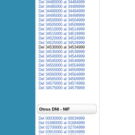
Del 34480000 al 34484999
Del 34485000 al 34489999
Del 34490000 al 34494999
Del 34495000 al 34499999
Del 34500000 al 34504999
Del 34505000 al 34509999
Del 34510000 al 34514999
Del 34515000 al 34519999
Del 34520000 al 34524999
Del 34525000 al 34529999
Del 34530000 al 34534999
Del 34535000 al 34539999
Del 34540000 al 34544999
Del 34545000 al 34549999
Del 34550000 al 34554999
Del 34555000 al 34559999
Del 34560000 al 34564999
Del 34565000 al 34569999
Del 34570000 al 34574999
Del 34575000 al 34579999
Otros DNI - NIF
Del 00030000 al 00034999
Del 01680000 al 01684999
Del 02700000 al 02704999
Del 03915000 al 03919999