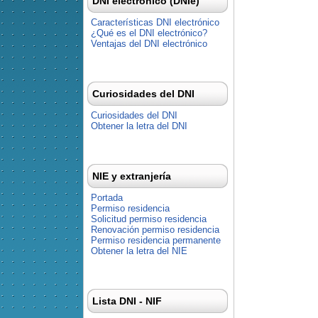
DNI electrónico (DNIe)
Características DNI electrónico
¿Qué es el DNI electrónico?
Ventajas del DNI electrónico
Curiosidades del DNI
Curiosidades del DNI
Obtener la letra del DNI
NIE y extranjería
Portada
Permiso residencia
Solicitud permiso residencia
Renovación permiso residencia
Permiso residencia permanente
Obtener la letra del NIE
Lista DNI - NIF