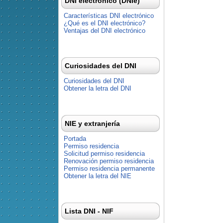
DNI electrónico (DNIe)
Características DNI electrónico
¿Qué es el DNI electrónico?
Ventajas del DNI electrónico
Curiosidades del DNI
Curiosidades del DNI
Obtener la letra del DNI
NIE y extranjería
Portada
Permiso residencia
Solicitud permiso residencia
Renovación permiso residencia
Permiso residencia permanente
Obtener la letra del NIE
Lista DNI - NIF