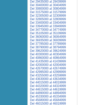
Del 29435000 al 29439999
Del 30400000 al 30404999
Del 30800000 al 30804999
Del 31575000 al 31579999
Del 32305000 al 32309999
Del 32805000 al 32809999
Del 33400000 al 33404999
Del 33945000 al 33949999
Del 34770000 al 34774999
Del 35105000 al 35109999
Del 36060000 al 36064999
Del 36935000 al 36939999
Del 37785000 al 37789999
Del 38790000 al 38794999
Del 39620000 al 39624999
Del 40300000 al 40304999
Del 40860000 al 40864999
Del 41435000 al 41439999
Del 42000000 al 42004999
Del 42670000 al 42674999
Del 42995000 al 42999999
Del 43255000 al 43259999
Del 43630000 al 43634999
Del 44015000 al 44019999
Del 44320000 al 44324999
Del 44615000 al 44619999
Del 44890000 al 44894999
Del 45330000 al 45334999
Del 45680000 al 45684999
Del 46015000 al 46019999