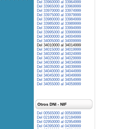
Del 33960000 al 33964999
Del 33965000 al 33969999
Del 33970000 al 33974999
Del 33975000 al 33979999
Del 33980000 al 33984999
Del 33985000 al 33989999
Del 33990000 al 33994999
Del 33995000 al 33999999
Del 34000000 al 34004999
Del 34005000 al 34009999
Del 34010000 al 34014999
Del 34015000 al 34019999
Del 34020000 al 34024999
Del 34025000 al 34029999
Del 34030000 al 34034999
Del 34035000 al 34039999
Del 34040000 al 34044999
Del 34045000 al 34049999
Del 34050000 al 34054999
Del 34055000 al 34059999
Otros DNI - NIF
Del 00565000 al 00569999
Del 02180000 al 02184999
Del 02950000 al 02954999
Del 04395000 al 04399999