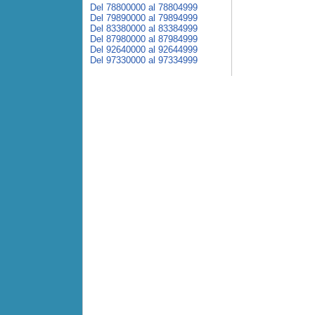
Del 78800000 al 78804999
Del 79890000 al 79894999
Del 83380000 al 83384999
Del 87980000 al 87984999
Del 92640000 al 92644999
Del 97330000 al 97334999