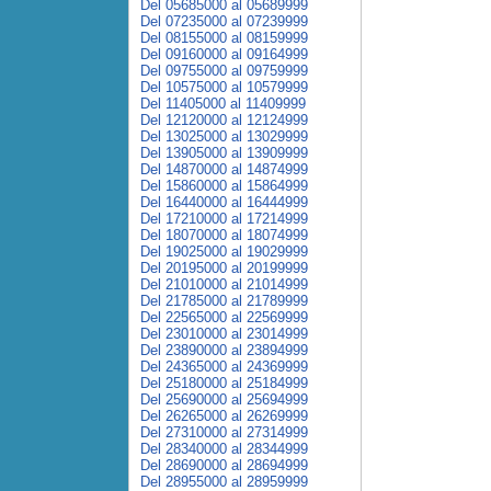
Del 05685000 al 05689999
Del 07235000 al 07239999
Del 08155000 al 08159999
Del 09160000 al 09164999
Del 09755000 al 09759999
Del 10575000 al 10579999
Del 11405000 al 11409999
Del 12120000 al 12124999
Del 13025000 al 13029999
Del 13905000 al 13909999
Del 14870000 al 14874999
Del 15860000 al 15864999
Del 16440000 al 16444999
Del 17210000 al 17214999
Del 18070000 al 18074999
Del 19025000 al 19029999
Del 20195000 al 20199999
Del 21010000 al 21014999
Del 21785000 al 21789999
Del 22565000 al 22569999
Del 23010000 al 23014999
Del 23890000 al 23894999
Del 24365000 al 24369999
Del 25180000 al 25184999
Del 25690000 al 25694999
Del 26265000 al 26269999
Del 27310000 al 27314999
Del 28340000 al 28344999
Del 28690000 al 28694999
Del 28955000 al 28959999