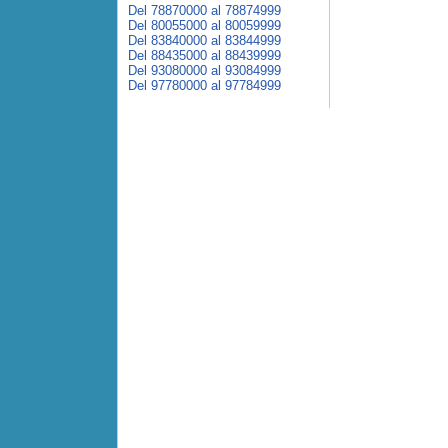
Del 78870000 al 78874999
Del 80055000 al 80059999
Del 83840000 al 83844999
Del 88435000 al 88439999
Del 93080000 al 93084999
Del 97780000 al 97784999