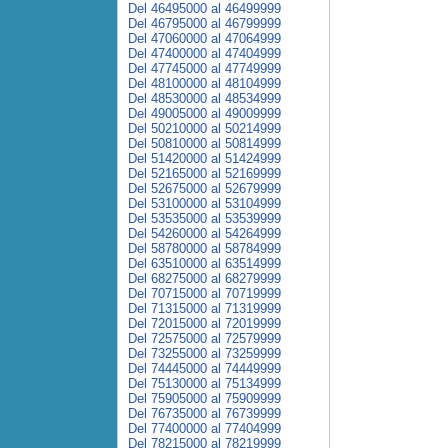
Del 46495000 al 46499999
Del 46795000 al 46799999
Del 47060000 al 47064999
Del 47400000 al 47404999
Del 47745000 al 47749999
Del 48100000 al 48104999
Del 48530000 al 48534999
Del 49005000 al 49009999
Del 50210000 al 50214999
Del 50810000 al 50814999
Del 51420000 al 51424999
Del 52165000 al 52169999
Del 52675000 al 52679999
Del 53100000 al 53104999
Del 53535000 al 53539999
Del 54260000 al 54264999
Del 58780000 al 58784999
Del 63510000 al 63514999
Del 68275000 al 68279999
Del 70715000 al 70719999
Del 71315000 al 71319999
Del 72015000 al 72019999
Del 72575000 al 72579999
Del 73255000 al 73259999
Del 74445000 al 74449999
Del 75130000 al 75134999
Del 75905000 al 75909999
Del 76735000 al 76739999
Del 77400000 al 77404999
Del 78215000 al 78219999