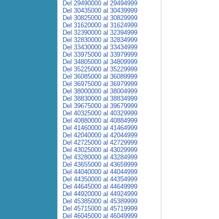
Del 29490000 al 29494999
Del 30435000 al 30439999
Del 30825000 al 30829999
Del 31620000 al 31624999
Del 32390000 al 32394999
Del 32830000 al 32834999
Del 33430000 al 33434999
Del 33975000 al 33979999
Del 34805000 al 34809999
Del 35225000 al 35229999
Del 36085000 al 36089999
Del 36975000 al 36979999
Del 38000000 al 38004999
Del 38830000 al 38834999
Del 39675000 al 39679999
Del 40325000 al 40329999
Del 40880000 al 40884999
Del 41460000 al 41464999
Del 42040000 al 42044999
Del 42725000 al 42729999
Del 43025000 al 43029999
Del 43280000 al 43284999
Del 43655000 al 43659999
Del 44040000 al 44044999
Del 44350000 al 44354999
Del 44645000 al 44649999
Del 44920000 al 44924999
Del 45385000 al 45389999
Del 45715000 al 45719999
Del 46045000 al 46049999