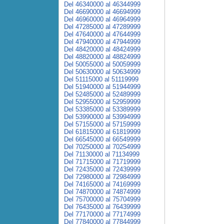
Del 46340000 al 46344999
Del 46690000 al 46694999
Del 46960000 al 46964999
Del 47285000 al 47289999
Del 47640000 al 47644999
Del 47940000 al 47944999
Del 48420000 al 48424999
Del 48820000 al 48824999
Del 50055000 al 50059999
Del 50630000 al 50634999
Del 51115000 al 51119999
Del 51940000 al 51944999
Del 52485000 al 52489999
Del 52955000 al 52959999
Del 53385000 al 53389999
Del 53990000 al 53994999
Del 57155000 al 57159999
Del 61815000 al 61819999
Del 66545000 al 66549999
Del 70250000 al 70254999
Del 71130000 al 71134999
Del 71715000 al 71719999
Del 72435000 al 72439999
Del 72980000 al 72984999
Del 74165000 al 74169999
Del 74870000 al 74874999
Del 75700000 al 75704999
Del 76435000 al 76439999
Del 77170000 al 77174999
Del 77840000 al 77844999