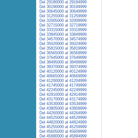
Del 29180000 al 29184999
Del 30190000 al 30194999
Del 30645000 al 30649999
Del 31255000 al 31259999
Del 32005000 al 32009999
Del 32715000 al 32719999
Del 33315000 al 33319999
Del 33845000 al 33849999
Del 34570000 al 34574999
Del 35020000 al 35024999
Del 35815000 al 35819999
Del 36565000 al 36569999
Del 37645000 al 37649999
Del 38495000 al 38499999
Del 39370000 al 39374999
Del 40120000 al 40124999
Del 40665000 al 40669999
Del 41200000 al 41204999
Del 41745000 al 41749999
Del 42245000 al 42249999
Del 42910000 al 42914999
Del 43170000 al 43174999
Del 43530000 al 43534999
Del 43805000 al 43809999
Del 44260000 al 44264999
Del 44525000 al 44529999
Del 44820000 al 44824999
Del 45255000 al 45259999
Del 45605000 al 45609999
Del 45890000 al 45894999