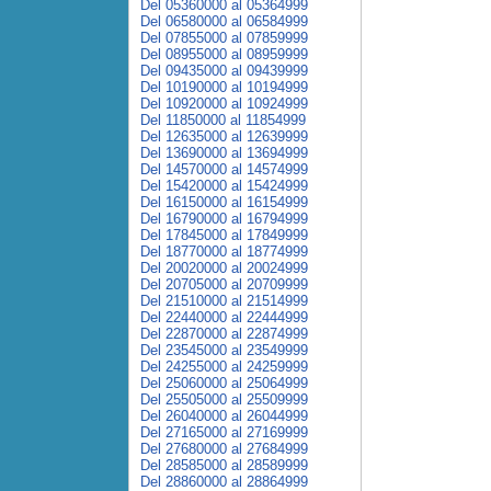
Del 05360000 al 05364999
Del 06580000 al 06584999
Del 07855000 al 07859999
Del 08955000 al 08959999
Del 09435000 al 09439999
Del 10190000 al 10194999
Del 10920000 al 10924999
Del 11850000 al 11854999
Del 12635000 al 12639999
Del 13690000 al 13694999
Del 14570000 al 14574999
Del 15420000 al 15424999
Del 16150000 al 16154999
Del 16790000 al 16794999
Del 17845000 al 17849999
Del 18770000 al 18774999
Del 20020000 al 20024999
Del 20705000 al 20709999
Del 21510000 al 21514999
Del 22440000 al 22444999
Del 22870000 al 22874999
Del 23545000 al 23549999
Del 24255000 al 24259999
Del 25060000 al 25064999
Del 25505000 al 25509999
Del 26040000 al 26044999
Del 27165000 al 27169999
Del 27680000 al 27684999
Del 28585000 al 28589999
Del 28860000 al 28864999