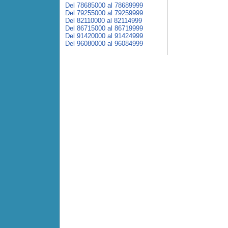
Del 78685000 al 78689999
Del 79255000 al 79259999
Del 82110000 al 82114999
Del 86715000 al 86719999
Del 91420000 al 91424999
Del 96080000 al 96084999