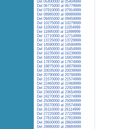
Del 05400000 al 05404999
Del 06775000 al 06779999
Del 07910000 al 07914999
Del 08985000 al 08989999
Del 09455000 al 09459999
Del 10275000 al 10279999
Del 11050000 al 11054999
Del 11895000 al 11899999
Del 12710000 al 12714999
Del 13725000 al 13729999
Del 14590000 al 14594999
Del 15450000 al 15454999
Del 16235000 al 16239999
Del 16820000 al 16824999
Del 17870000 al 17874999
Del 18875000 al 18879999
Del 20035000 al 20039999
Del 20790000 al 20794999
Del 21570000 al 21574999
Del 22465000 al 22469999
Del 22920000 al 22924999
Del 23650000 al 23654999
Del 24270000 al 24274999
Del 25080000 al 25084999
Del 25570000 al 25574999
Del 26110000 al 26114999
Del 27225000 al 27229999
Del 27815000 al 27819999
Del 28600000 al 28604999
Del 28880000 al 28884999