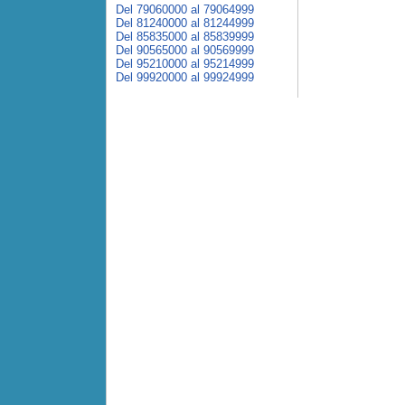
Del 79060000 al 79064999
Del 81240000 al 81244999
Del 85835000 al 85839999
Del 90565000 al 90569999
Del 95210000 al 95214999
Del 99920000 al 99924999