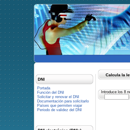
Calcula la l
DNI
Portada
Introduce los 8 
Función del DNI
Solicitar y renovar el DNI
Documentación para solicitarlo
Países que permiten viajar
Periodo de validez del DNI