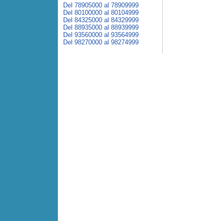
Del 78905000 al 78909999
Del 80100000 al 80104999
Del 84325000 al 84329999
Del 88935000 al 88939999
Del 93560000 al 93564999
Del 98270000 al 98274999