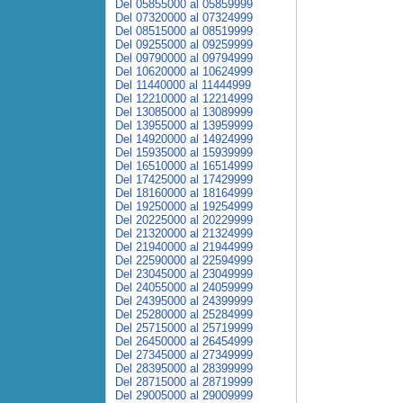
Del 05855000 al 05859999
Del 07320000 al 07324999
Del 08515000 al 08519999
Del 09255000 al 09259999
Del 09790000 al 09794999
Del 10620000 al 10624999
Del 11440000 al 11444999
Del 12210000 al 12214999
Del 13085000 al 13089999
Del 13955000 al 13959999
Del 14920000 al 14924999
Del 15935000 al 15939999
Del 16510000 al 16514999
Del 17425000 al 17429999
Del 18160000 al 18164999
Del 19250000 al 19254999
Del 20225000 al 20229999
Del 21320000 al 21324999
Del 21940000 al 21944999
Del 22590000 al 22594999
Del 23045000 al 23049999
Del 24055000 al 24059999
Del 24395000 al 24399999
Del 25280000 al 25284999
Del 25715000 al 25719999
Del 26450000 al 26454999
Del 27345000 al 27349999
Del 28395000 al 28399999
Del 28715000 al 28719999
Del 29005000 al 29009999