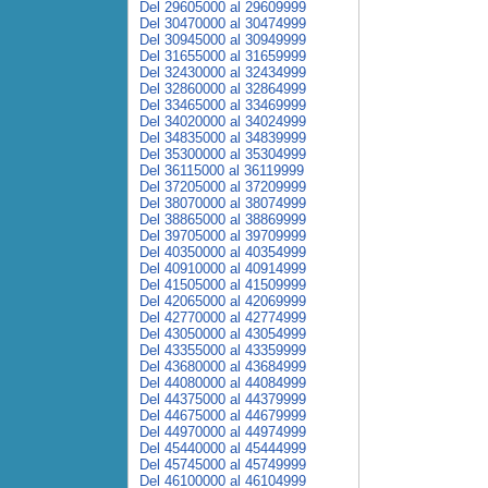
Del 29605000 al 29609999
Del 30470000 al 30474999
Del 30945000 al 30949999
Del 31655000 al 31659999
Del 32430000 al 32434999
Del 32860000 al 32864999
Del 33465000 al 33469999
Del 34020000 al 34024999
Del 34835000 al 34839999
Del 35300000 al 35304999
Del 36115000 al 36119999
Del 37205000 al 37209999
Del 38070000 al 38074999
Del 38865000 al 38869999
Del 39705000 al 39709999
Del 40350000 al 40354999
Del 40910000 al 40914999
Del 41505000 al 41509999
Del 42065000 al 42069999
Del 42770000 al 42774999
Del 43050000 al 43054999
Del 43355000 al 43359999
Del 43680000 al 43684999
Del 44080000 al 44084999
Del 44375000 al 44379999
Del 44675000 al 44679999
Del 44970000 al 44974999
Del 45440000 al 45444999
Del 45745000 al 45749999
Del 46100000 al 46104999