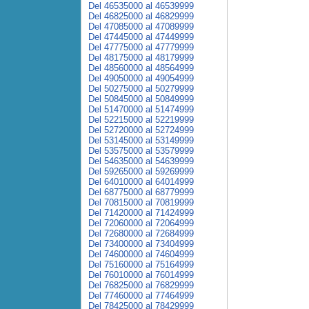
Del 46535000 al 46539999
Del 46825000 al 46829999
Del 47085000 al 47089999
Del 47445000 al 47449999
Del 47775000 al 47779999
Del 48175000 al 48179999
Del 48560000 al 48564999
Del 49050000 al 49054999
Del 50275000 al 50279999
Del 50845000 al 50849999
Del 51470000 al 51474999
Del 52215000 al 52219999
Del 52720000 al 52724999
Del 53145000 al 53149999
Del 53575000 al 53579999
Del 54635000 al 54639999
Del 59265000 al 59269999
Del 64010000 al 64014999
Del 68775000 al 68779999
Del 70815000 al 70819999
Del 71420000 al 71424999
Del 72060000 al 72064999
Del 72680000 al 72684999
Del 73400000 al 73404999
Del 74600000 al 74604999
Del 75160000 al 75164999
Del 76010000 al 76014999
Del 76825000 al 76829999
Del 77460000 al 77464999
Del 78425000 al 78429999