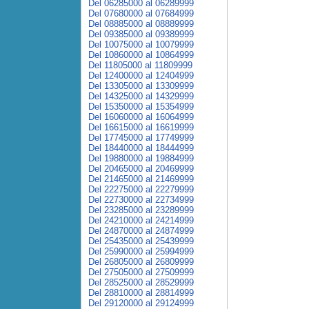
Del 06285000 al 06289999
Del 07680000 al 07684999
Del 08885000 al 08889999
Del 09385000 al 09389999
Del 10075000 al 10079999
Del 10860000 al 10864999
Del 11805000 al 11809999
Del 12400000 al 12404999
Del 13305000 al 13309999
Del 14325000 al 14329999
Del 15350000 al 15354999
Del 16060000 al 16064999
Del 16615000 al 16619999
Del 17745000 al 17749999
Del 18440000 al 18444999
Del 19880000 al 19884999
Del 20465000 al 20469999
Del 21465000 al 21469999
Del 22275000 al 22279999
Del 22730000 al 22734999
Del 23285000 al 23289999
Del 24210000 al 24214999
Del 24870000 al 24874999
Del 25435000 al 25439999
Del 25990000 al 25994999
Del 26805000 al 26809999
Del 27505000 al 27509999
Del 28525000 al 28529999
Del 28810000 al 28814999
Del 29120000 al 29124999