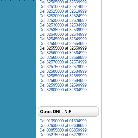
Del 32505000 al 32509999
Del 32510000 al 32514999
Del 32515000 al 32519999
Del 32520000 al 32524999
Del 32525000 al 32529999
Del 32530000 al 32534999
Del 32535000 al 32539999
Del 32540000 al 32544999
Del 32545000 al 32549999
Del 32550000 al 32554999
Del 32555000 al 32559999
Del 32560000 al 32564999
Del 32565000 al 32569999
Del 32570000 al 32574999
Del 32575000 al 32579999
Del 32580000 al 32584999
Del 32585000 al 32589999
Del 32590000 al 32594999
Del 32595000 al 32599999
Del 32600000 al 32604999
Otros DNI - NIF
Del 01390000 al 01394999
Del 02635000 al 02639999
Del 03855000 al 03859999
Del 05275000 al 05279999