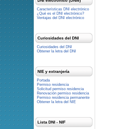
DNI electrónico (DNIe)
Características DNI electrónico
¿Qué es el DNI electrónico?
Ventajas del DNI electrónico
Curiosidades del DNI
Curiosidades del DNI
Obtener la letra del DNI
NIE y extranjería
Portada
Permiso residencia
Solicitud permiso residencia
Renovación permiso residencia
Permiso residencia permanente
Obtener la letra del NIE
Lista DNI - NIF