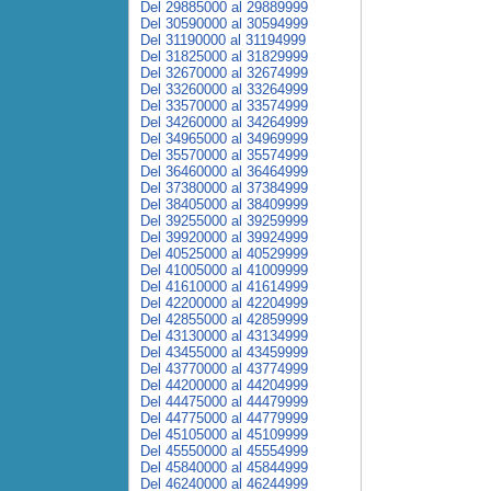
Del 29885000 al 29889999
Del 30590000 al 30594999
Del 31190000 al 31194999
Del 31825000 al 31829999
Del 32670000 al 32674999
Del 33260000 al 33264999
Del 33570000 al 33574999
Del 34260000 al 34264999
Del 34965000 al 34969999
Del 35570000 al 35574999
Del 36460000 al 36464999
Del 37380000 al 37384999
Del 38405000 al 38409999
Del 39255000 al 39259999
Del 39920000 al 39924999
Del 40525000 al 40529999
Del 41005000 al 41009999
Del 41610000 al 41614999
Del 42200000 al 42204999
Del 42855000 al 42859999
Del 43130000 al 43134999
Del 43455000 al 43459999
Del 43770000 al 43774999
Del 44200000 al 44204999
Del 44475000 al 44479999
Del 44775000 al 44779999
Del 45105000 al 45109999
Del 45550000 al 45554999
Del 45840000 al 45844999
Del 46240000 al 46244999