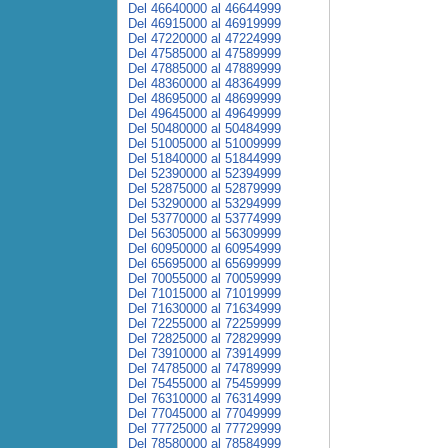
Del 46640000 al 46644999
Del 46915000 al 46919999
Del 47220000 al 47224999
Del 47585000 al 47589999
Del 47885000 al 47889999
Del 48360000 al 48364999
Del 48695000 al 48699999
Del 49645000 al 49649999
Del 50480000 al 50484999
Del 51005000 al 51009999
Del 51840000 al 51844999
Del 52390000 al 52394999
Del 52875000 al 52879999
Del 53290000 al 53294999
Del 53770000 al 53774999
Del 56305000 al 56309999
Del 60950000 al 60954999
Del 65695000 al 65699999
Del 70055000 al 70059999
Del 71015000 al 71019999
Del 71630000 al 71634999
Del 72255000 al 72259999
Del 72825000 al 72829999
Del 73910000 al 73914999
Del 74785000 al 74789999
Del 75455000 al 75459999
Del 76310000 al 76314999
Del 77045000 al 77049999
Del 77725000 al 77729999
Del 78580000 al 78584999