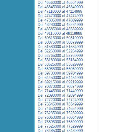
Del 46560000 al 46564999
Del 46845000 al 46849999
Del 47110000 al 47114999
Del 47470000 al 47474999
Del 47805000 al 47809999
Del 48280000 al 48284999
Del 48585000 al 48589999
Del 49115000 al 49119999
Del 50315000 al 50319999
Del 50875000 al 50879999
Del 51580000 al 51584999
Del 52260000 al 52264999
Del 52765000 al 52769999
Del 53180000 al 53184999
Del 53625000 al 53629999
Del 55055000 al 55059999
Del 59700000 al 59704999
Del 64450000 al 64454999
Del 69215000 al 69219999
Del 70870000 al 70874999
Del 71445000 al 71449999
Del 72090000 al 72094999
Del 72720000 al 72724999
Del 73545000 al 73549999
Del 74650000 al 74654999
Del 75235000 al 75239999
Del 76060000 al 76064999
Del 76895000 al 76899999
Del 77525000 al 77529999
Del 78485000 al 78489999