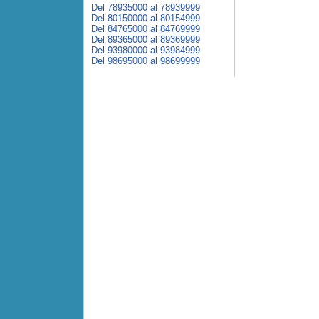
Del 78935000 al 78939999
Del 80150000 al 80154999
Del 84765000 al 84769999
Del 89365000 al 89369999
Del 93980000 al 93984999
Del 98695000 al 98699999