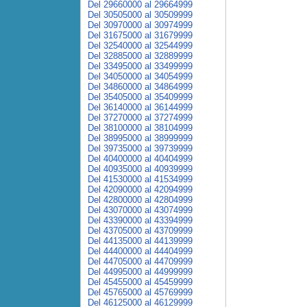
Del 29660000 al 29664999
Del 30505000 al 30509999
Del 30970000 al 30974999
Del 31675000 al 31679999
Del 32540000 al 32544999
Del 32885000 al 32889999
Del 33495000 al 33499999
Del 34050000 al 34054999
Del 34860000 al 34864999
Del 35405000 al 35409999
Del 36140000 al 36144999
Del 37270000 al 37274999
Del 38100000 al 38104999
Del 38995000 al 38999999
Del 39735000 al 39739999
Del 40400000 al 40404999
Del 40935000 al 40939999
Del 41530000 al 41534999
Del 42090000 al 42094999
Del 42800000 al 42804999
Del 43070000 al 43074999
Del 43390000 al 43394999
Del 43705000 al 43709999
Del 44135000 al 44139999
Del 44400000 al 44404999
Del 44705000 al 44709999
Del 44995000 al 44999999
Del 45455000 al 45459999
Del 45765000 al 45769999
Del 46125000 al 46129999