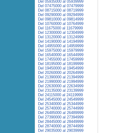
Del 05935000 al 05939999
Del 07475000 al 07479999
Del 08715000 al 08719999
Del 09290000 al 09294999
Del 09810000 al 09814999
Del 10760000 al 10764999
Del 11675000 al 11679999
Del 12300000 al 12304999
Del 13120000 al 13124999
Del 14190000 al 14194999
Del 14955000 al 14959999
Del 15975000 al 15979999
Del 16540000 al 16544999
Del 17455000 al 17459999
Del 18195000 al 18199999
Del 19450000 al 19454999
Del 20260000 al 20264999
Del 21390000 al 21394999
Del 21990000 al 21994999
Del 22630000 al 22634999
Del 23135000 al 23139999
Del 24115000 al 24119999
Del 24545000 al 24549999
Del 25340000 al 25344999
Del 25740000 al 25744999
Del 26485000 al 26489999
Del 27390000 al 27394999
Del 28445000 al 28449999
Del 28740000 al 28744999
Del 29035000 al 29039999