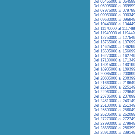
Del 05455000 al 05459
Del 06995000 al 06999
Del 07975000 al 07979
Del 09030000 al 09034
Del 09680000 al 09684
Del 10440000 al 10444
Del 11170000 al 111749
Del 11940000 al 11944
Del 12750000 al 12754
Del 13765000 al 13769
Del 14625000 al 14629
Del 15605000 al 15609
Del 16270000 al 16274
Del 17130000 al 17134
Del 18015000 al 18019
Del 18935000 al 18939
Del 20085000 al 20089
Del 20835000 al 20839
Del 21660000 al 21664
Del 22510000 al 22514
Del 22960000 al 22964
Del 23785000 al 23789
Del 24310000 al 24314
Del 25130000 al 25134
Del 25600000 al 25604
Del 26205000 al 26209
Del 27270000 al 27274
Del 27990000 al 27994
Del 28635000 al 28639
Del 28910000 al 28914