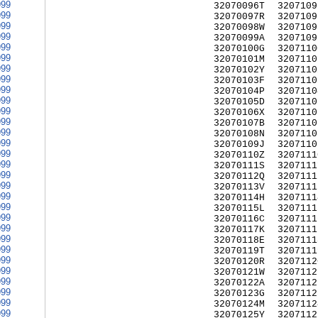
999
32070096T
3207109
999
32070097R
3207109
999
32070098W
3207109
999
32070099A
3207109
999
32070100G
3207110
999
32070101M
3207110
999
32070102Y
3207110
999
32070103F
3207110
999
32070104P
3207110
999
32070105D
3207110
999
32070106X
3207110
999
32070107B
3207110
999
32070108N
3207110
999
32070109J
3207110
999
32070110Z
3207111
999
32070111S
3207111
999
32070112Q
3207111
999
32070113V
3207111
999
32070114H
3207111
999
32070115L
3207111
999
32070116C
3207111
999
32070117K
3207111
999
32070118E
3207111
999
32070119T
3207111
999
32070120R
3207112
999
32070121W
3207112
999
32070122A
3207112
999
32070123G
3207112
999
32070124M
3207112
999
32070125Y
3207112