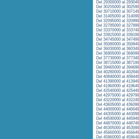
Del 29300000 al 29304
Del 30255000 al 30259
Del 30710000 al 30714
Del 31405000 al 31409
Del 32095000 al 32099
Del 32785000 al 32789
Del 33370000 al 33374
Del 33915000 al 33919
Del 34745000 al 34749
Del 35080000 al 35084
Del 36030000 al 36034
Del 36905000 al 36909
Del 37730000 al 37734
Del 38715000 al 38719
Del 39465000 al 39469
Del 40280000 al 40284
Del 40840000 al 40844
Del 41390000 al 41394
Del 41960000 al 41964
Del 42540000 al 42544
Del 42975000 al 42979
Del 43220000 al 43224
Del 43605000 al 43609
Del 44000000 al 44004
Del 44305000 al 44309
Del 44590000 al 44594
Del 44870000 al 44874
Del 45305000 al 45309
Del 45660000 al 45664
Del 45960000 al 45964