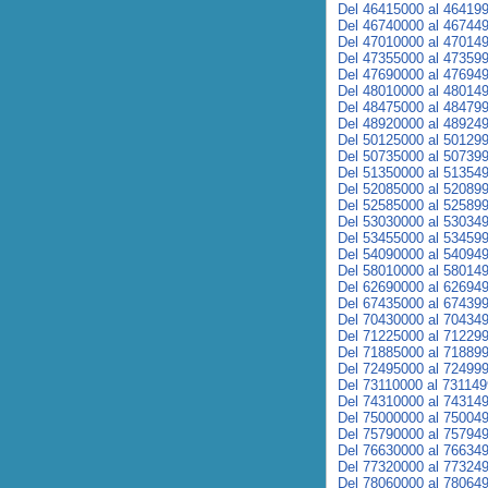
Del 46415000 al 46419
Del 46740000 al 46744
Del 47010000 al 47014
Del 47355000 al 47359
Del 47690000 al 47694
Del 48010000 al 48014
Del 48475000 al 48479
Del 48920000 al 48924
Del 50125000 al 50129
Del 50735000 al 50739
Del 51350000 al 51354
Del 52085000 al 52089
Del 52585000 al 52589
Del 53030000 al 53034
Del 53455000 al 53459
Del 54090000 al 54094
Del 58010000 al 58014
Del 62690000 al 62694
Del 67435000 al 67439
Del 70430000 al 70434
Del 71225000 al 71229
Del 71885000 al 71889
Del 72495000 al 72499
Del 73110000 al 73114
Del 74310000 al 74314
Del 75000000 al 75004
Del 75790000 al 75794
Del 76630000 al 76634
Del 77320000 al 77324
Del 78060000 al 78064