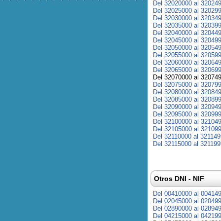
Del 32020000 al 32024
Del 32025000 al 32029
Del 32030000 al 32034
Del 32035000 al 32039
Del 32040000 al 32044
Del 32045000 al 32049
Del 32050000 al 32054
Del 32055000 al 32059
Del 32060000 al 32064
Del 32065000 al 32069
Del 32070000 al 32074
Del 32075000 al 32079
Del 32080000 al 32084
Del 32085000 al 32089
Del 32090000 al 32094
Del 32095000 al 32099
Del 32100000 al 32104
Del 32105000 al 32109
Del 32110000 al 32114
Del 32115000 al 32119
Otros DNI - NIF
Del 00410000 al 00414
Del 02045000 al 02049
Del 02890000 al 02894
Del 04215000 al 04219