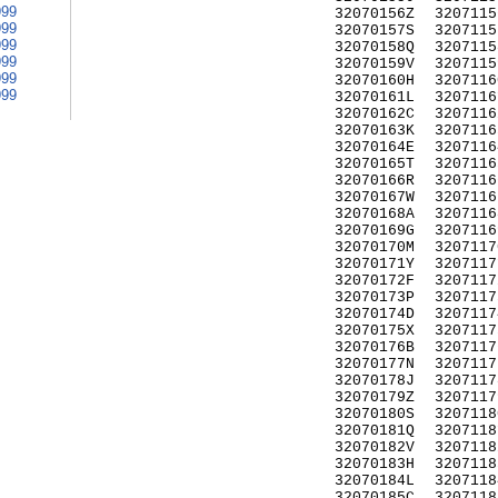
999
32070156Z
3207115
999
32070157S
3207115
999
32070158Q
3207115
999
32070159V
3207115
999
32070160H
3207116
999
32070161L
3207116
32070162C
3207116
32070163K
3207116
32070164E
3207116
32070165T
3207116
32070166R
3207116
32070167W
3207116
32070168A
3207116
32070169G
3207116
32070170M
3207117
32070171Y
3207117
32070172F
3207117
32070173P
3207117
32070174D
3207117
32070175X
3207117
32070176B
3207117
32070177N
3207117
32070178J
3207117
32070179Z
3207117
32070180S
3207118
32070181Q
3207118
32070182V
3207118
32070183H
3207118
32070184L
3207118
32070185C
3207118