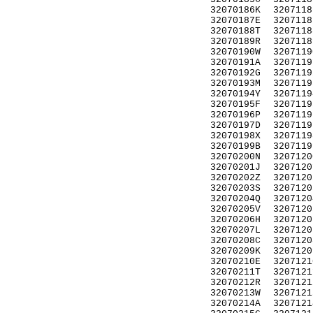
32070186K
3207118
32070187E
3207118
32070188T
3207118
32070189R
3207118
32070190W
3207119
32070191A
3207119
32070192G
3207119
32070193M
3207119
32070194Y
3207119
32070195F
3207119
32070196P
3207119
32070197D
3207119
32070198X
3207119
32070199B
3207119
32070200N
3207120
32070201J
3207120
32070202Z
3207120
32070203S
3207120
32070204Q
3207120
32070205V
3207120
32070206H
3207120
32070207L
3207120
32070208C
3207120
32070209K
3207120
32070210E
3207121
32070211T
3207121
32070212R
3207121
32070213W
3207121
32070214A
3207121