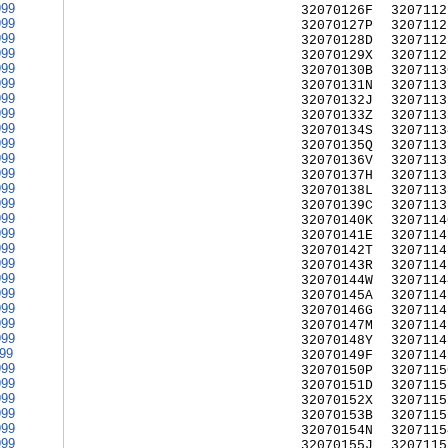
999
32070126F
3207112
999
32070127P
3207112
999
32070128D
3207112
999
32070129X
3207112
999
32070130B
3207113
999
32070131N
3207113
999
32070132J
3207113
999
32070133Z
3207113
999
32070134S
3207113
999
32070135Q
3207113
999
32070136V
3207113
999
32070137H
3207113
999
32070138L
3207113
999
32070139C
3207113
999
32070140K
3207114
999
32070141E
3207114
999
32070142T
3207114
999
32070143R
3207114
999
32070144W
3207114
999
32070145A
3207114
999
32070146G
3207114
999
32070147M
3207114
999
32070148Y
3207114
999
32070149F
3207114
999
32070150P
3207115
999
32070151D
3207115
999
32070152X
3207115
999
32070153B
3207115
999
32070154N
3207115
999
32070155J
3207115