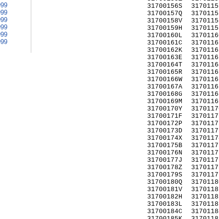
999
31700156S
3170115
999
31700157Q
3170115
999
31700158V
3170115
999
31700159H
3170115
999
31700160L
3170116
999
31700161C
3170116
31700162K
3170116
31700163E
3170116
31700164T
3170116
31700165R
3170116
31700166W
3170116
31700167A
3170116
31700168G
3170116
31700169M
3170116
31700170Y
3170117
31700171F
3170117
31700172P
3170117
31700173D
3170117
31700174X
3170117
31700175B
3170117
31700176N
3170117
31700177J
3170117
31700178Z
3170117
31700179S
3170117
31700180Q
3170118
31700181V
3170118
31700182H
3170118
31700183L
3170118
31700184C
3170118
31700185K
3170118