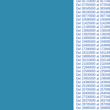
Del 05710000 al 05714
Del 07250000 al 07254
Del 08345000 al 08349
Del 09195000 al 09199
Del 09770000 al 09774
Del 10590000 al 10594
Del 11425000 al 11429
Del 12185000 al 12189
Del 13060000 al 13064
Del 13925000 al 13929
Del 14900000 al 14904
Del 15905000 al 15909
Del 16495000 al 16499
Del 17290000 al 17294
Del 18110000 al 18114
Del 19095000 al 19099
Del 20210000 al 20214
Del 21160000 al 21164
Del 21840000 al 21844
Del 22580000 al 22584
Del 23030000 al 23034
Del 23955000 al 23959
Del 24380000 al 24384
Del 25195000 al 25199
Del 25705000 al 25709
Del 26400000 al 26404
Del 27330000 al 27334
Del 28370000 al 28374
Del 28705000 al 28709
Del 28985000 al 28989