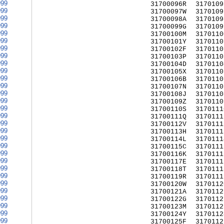
999
31700096R
3170109
999
31700097W
3170109
999
31700098A
3170109
999
31700099G
3170109
999
31700100M
3170110
999
31700101Y
3170110
999
31700102F
3170110
999
31700103P
3170110
999
31700104D
3170110
999
31700105X
3170110
999
31700106B
3170110
999
31700107N
3170110
999
31700108J
3170110
999
31700109Z
3170110
999
31700110S
3170111
999
31700111Q
3170111
999
31700112V
3170111
999
31700113H
3170111
999
31700114L
3170111
999
31700115C
3170111
999
31700116K
3170111
999
31700117E
3170111
999
31700118T
3170111
999
31700119R
3170111
999
31700120W
3170112
999
31700121A
3170112
999
31700122G
3170112
999
31700123M
3170112
999
31700124Y
3170112
999
31700125F
3170112