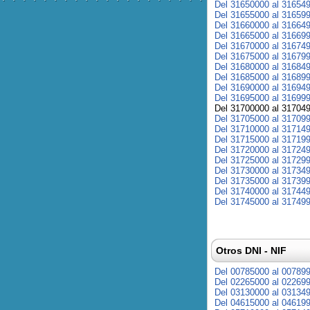
Del 31650000 al 31654
Del 31655000 al 31659
Del 31660000 al 31664
Del 31665000 al 31669
Del 31670000 al 31674
Del 31675000 al 31679
Del 31680000 al 31684
Del 31685000 al 31689
Del 31690000 al 31694
Del 31695000 al 31699
Del 31700000 al 31704
Del 31705000 al 31709
Del 31710000 al 31714
Del 31715000 al 31719
Del 31720000 al 31724
Del 31725000 al 31729
Del 31730000 al 31734
Del 31735000 al 31739
Del 31740000 al 31744
Del 31745000 al 31749
Otros DNI - NIF
Del 00785000 al 00789
Del 02265000 al 02269
Del 03130000 al 03134
Del 04615000 al 04619