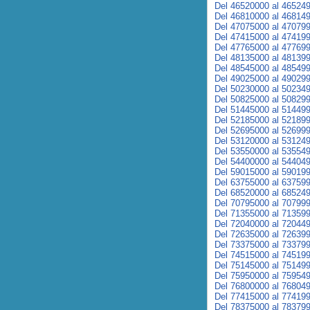
Del 46520000 al 46524
Del 46810000 al 46814
Del 47075000 al 47079
Del 47415000 al 47419
Del 47765000 al 47769
Del 48135000 al 48139
Del 48545000 al 48549
Del 49025000 al 49029
Del 50230000 al 50234
Del 50825000 al 50829
Del 51445000 al 51449
Del 52185000 al 52189
Del 52695000 al 52699
Del 53120000 al 53124
Del 53550000 al 53554
Del 54400000 al 54404
Del 59015000 al 59019
Del 63755000 al 63759
Del 68520000 al 68524
Del 70795000 al 70799
Del 71355000 al 71359
Del 72040000 al 72044
Del 72635000 al 72639
Del 73375000 al 73379
Del 74515000 al 74519
Del 75145000 al 75149
Del 75950000 al 75954
Del 76800000 al 76804
Del 77415000 al 77419
Del 78375000 al 78379