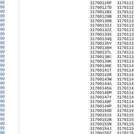
999
31700126P
3170112
999
31700127D
3170112
999
31700128X
3170112
999
31700129B
3170112
999
31700130N
3170113
999
31700131J
3170113
999
31700132Z
3170113
999
31700133S
3170113
999
31700134Q
3170113
999
31700135V
3170113
999
31700136H
3170113
999
31700137L
3170113
999
31700138C
3170113
999
31700139K
3170113
999
31700140E
3170114
999
31700141T
3170114
999
31700142R
3170114
999
31700143W
3170114
999
31700144A
3170114
999
31700145G
3170114
999
31700146M
3170114
999
31700147Y
3170114
999
31700148F
3170114
999
31700149P
3170114
999
31700150D
3170115
999
31700151X
3170115
999
31700152B
3170115
999
31700153N
3170115
999
31700154J
3170115
999
31700155Z
3170115