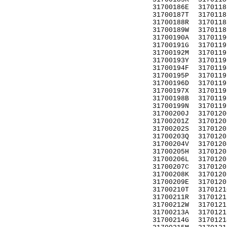
31700186E
3170118
31700187T
3170118
31700188R
3170118
31700189W
3170118
31700190A
3170119
31700191G
3170119
31700192M
3170119
31700193Y
3170119
31700194F
3170119
31700195P
3170119
31700196D
3170119
31700197X
3170119
31700198B
3170119
31700199N
3170119
31700200J
3170120
31700201Z
3170120
31700202S
3170120
31700203Q
3170120
31700204V
3170120
31700205H
3170120
31700206L
3170120
31700207C
3170120
31700208K
3170120
31700209E
3170120
31700210T
3170121
31700211R
3170121
31700212W
3170121
31700213A
3170121
31700214G
3170121