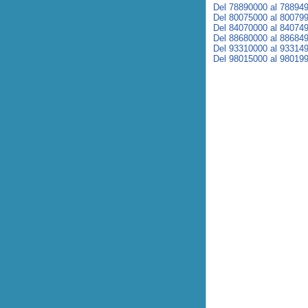
Del 78890000 al 78894
Del 80075000 al 80079
Del 84070000 al 84074
Del 88680000 al 88684
Del 93310000 al 93314
Del 98015000 al 98019