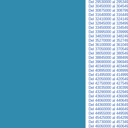
Del 29530000 al 29534
Del 30450000 al 30454
Del 30875000 al 30879
Del 31640000 al 31644
Del 32410000 al 32414
Del 32845000 al 32849
Del 33450000 al 33454
Del 33995000 al 33999
Del 34820000 al 34824
Del 35270000 al 35274
Del 36100000 al 36104
Del 37050000 al 37054
Del 38050000 al 38054
Del 38845000 al 38849
Del 39690000 al 39694
Del 40340000 al 40344
Del 40895000 al 40899
Del 41495000 al 41499
Del 42050000 al 42054
Del 42750000 al 42754
Del 43035000 al 43039
Del 43290000 al 43294
Del 43665000 al 43669
Del 44060000 al 44064
Del 44360000 al 44364
Del 44660000 al 44664
Del 44955000 al 44959
Del 45425000 al 45429
Del 45730000 al 45734
Del 46060000 al 46064